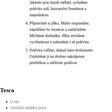
Jakmile jsou fazole měkké, ochutíme
polévku solí, lisovaným česnekem a
majoránkou.
Připravíme si jíšku. Máslo rozpustíme,
zaprášíme ho moukou a zamícháme.
Mícháme dohladka. Jíšku necháme
vychladnout a zahustíme s ní polévku.
Polévku vaříme, dokud nám nezhoustne.
Ozdobíme ji na drobno nakrájenou
petrželkou a můžeme podávat.
Tesco
O nás
Aktuální nabídka práce