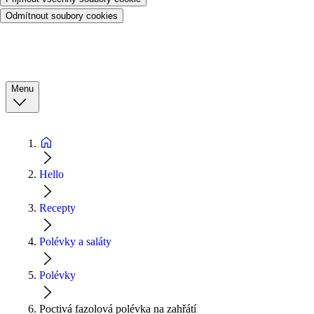
Odmítnout soubory cookies
Menu
Hello
Recepty
Polévky a saláty
Polévky
Poctivá fazolová polévka na zahřátí