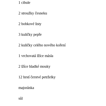
1 cibule
2 stroužky česneku
2 bobkové listy
3 kuličky pepře
2 kuličky celého nového koření
1 vrchovatá lžíce másla
2 lžíce hladké mouky
12 hrstí čerstvé petrželky
majoránka
sůl