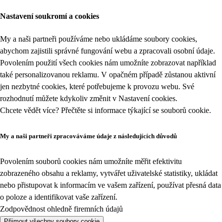
Nastavení soukromí a cookies
My a naši partneři používáme nebo ukládáme soubory cookies,
abychom zajistili správné fungování webu a zpracovali osobní údaje.
Povolením použití všech cookies nám umožníte zobrazovat například
také personalizovanou reklamu. V opačném případě zůstanou aktivní
jen nezbytné cookies, které potřebujeme k provozu webu. Své
rozhodnutí můžete kdykoliv změnit v
Nastavení cookies
.
Chcete vědět více? Přečtěte si informace týkající se
souborů cookie
.
My a naši partneři zpracováváme údaje z následujících důvodů
Povolením souborů cookies nám umožníte měřit efektivitu
zobrazeného obsahu a reklamy, vytvářet uživatelské statistiky, ukládat
nebo přistupovat k informacím ve vašem zařízení, používat přesná data
o poloze a identifikovat vaše zařízení.
Zodpovědnost ohledně firemních údajů
Přijmout všechny soubory cookie