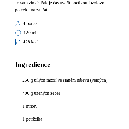
Je vám zima? Pak je čas uvařit poctivou fazolovou
polévku na zahřátí.
4 porce
120 min.
428 kcal
Ingredience
250 g bílých fazolí ve slaném nálevu (velkých)
400 g uzených žeber
1 mrkev
1 petrželka