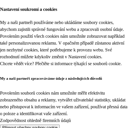
Nastavení soukromí a cookies
My a naši partneři používáme nebo ukládáme soubory cookies,
abychom zajistili správné fungování webu a zpracovali osobní údaje.
Povolením použití všech cookies nám umožníte zobrazovat například
také personalizovanou reklamu. V opačném případě zůstanou aktivní
jen nezbytné cookies, které potřebujeme k provozu webu. Své
rozhodnutí můžete kdykoliv změnit v
Nastavení cookies
.
Chcete vědět více? Přečtěte si informace týkající se
souborů cookie
.
My a naši partneři zpracováváme údaje z následujících důvodů
Povolením souborů cookies nám umožníte měřit efektivitu
zobrazeného obsahu a reklamy, vytvářet uživatelské statistiky, ukládat
nebo přistupovat k informacím ve vašem zařízení, používat přesná data
o poloze a identifikovat vaše zařízení.
Zodpovědnost ohledně firemních údajů
Přijmout všechny soubory cookie