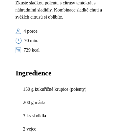
Zkuste sladkou polentu s citrusy tentokrát s
náhradními sladidly. Kombinace sladké chuti a
svěžích citrusů si oblíbíte.
4 porce
70 min.
729 kcal
Ingredience
150 g kukuřičné krupice (polenty)
200 g másla
3 ks sladidla
2 vejce