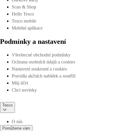
Scan & Shop
Hello Tesco
Tesco mobile
Mobilní aplikace
Podmínky a nastavení
Všeobecné obchodní podmínky
Ochrana osobních údajů a cookies
Nastavení soukromí a cookies
Pravidla akčních nabídek a soutěží
Můj účet
Chci novinky
Tesco
O nás
Pomůžeme vám