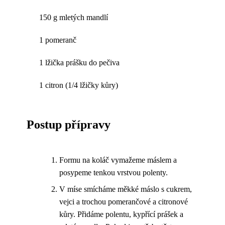
150 g mletých mandlí
1 pomeranč
1 lžička prášku do pečiva
1 citron (1/4 lžičky kůry)
Postup přípravy
Formu na koláč vymažeme máslem a
posypeme tenkou vrstvou polenty.
V míse smícháme měkké máslo s cukrem,
vejci a trochou pomerančové a citronové
kůry. Přidáme polentu, kypřící prášek a