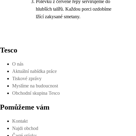
Polévku z červené řepy servírujeme do
hlubších talířů. Každou porci ozdobíme
lžící zakysané smetany.
Tesco
O nás
Aktuální nabídka práce
Tiskové zprávy
Myslíme na budoucnost
Obchodní skupina Tesco
Pomůžeme vám
Kontakt
Najdi obchod
Časté otázky