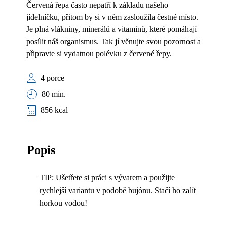
Červená řepa často nepatří k základu našeho
jídelníčku, přitom by si v něm zasloužila čestné místo.
Je plná vlákniny, minerálů a vitaminů, které pomáhají
posílit náš organismus. Tak jí věnujte svou pozornost a
připravte si vydatnou polévku z červené řepy.
4 porce
80 min.
856 kcal
Popis
TIP: Ušetřete si práci s vývarem a použijte
rychlejší variantu v podobě bujónu. Stačí ho zalít
horkou vodou!