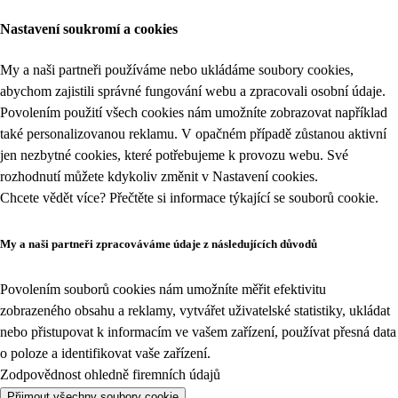
Nastavení soukromí a cookies
My a naši partneři používáme nebo ukládáme soubory cookies,
abychom zajistili správné fungování webu a zpracovali osobní údaje.
Povolením použití všech cookies nám umožníte zobrazovat například
také personalizovanou reklamu. V opačném případě zůstanou aktivní
jen nezbytné cookies, které potřebujeme k provozu webu. Své
rozhodnutí můžete kdykoliv změnit v
Nastavení cookies
.
Chcete vědět více? Přečtěte si informace týkající se
souborů cookie
.
My a naši partneři zpracováváme údaje z následujících důvodů
Povolením souborů cookies nám umožníte měřit efektivitu
zobrazeného obsahu a reklamy, vytvářet uživatelské statistiky, ukládat
nebo přistupovat k informacím ve vašem zařízení, používat přesná data
o poloze a identifikovat vaše zařízení.
Zodpovědnost ohledně firemních údajů
Přijmout všechny soubory cookie