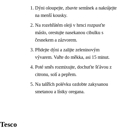
Dýni oloupejte, zbavte semínek a nakrájejte
na menší kousky.
Na rozehřátém oleji v hrnci rozpusťte
máslo, orestujte nasekanou cibulku s
česnekem a zázvorem.
Přidejte dýni a zalijte zeleninovým
vývarem. Vařte do měkka, asi 15 minut.
Poté směs rozmixujte, dochuťte šťávou z
citronu, solí a pepřem.
Na talířích polévku ozdobte zakysanou
smetanou a lístky oregana.
Tesco