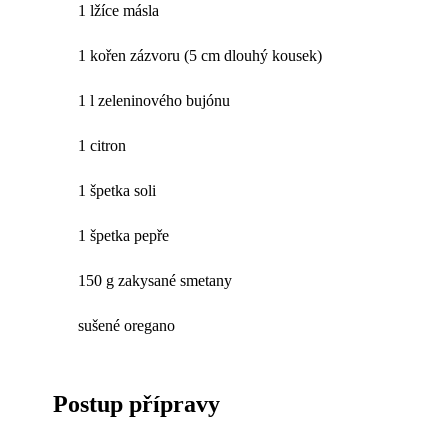
1 lžíce másla
1 kořen zázvoru (5 cm dlouhý kousek)
1 l zeleninového bujónu
1 citron
1 špetka soli
1 špetka pepře
150 g zakysané smetany
sušené oregano
Postup přípravy