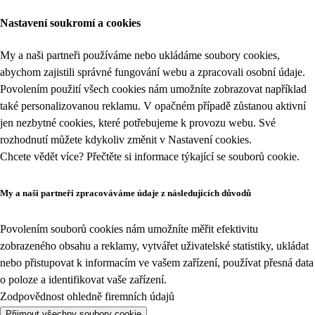
Nastavení soukromí a cookies
My a naši partneři používáme nebo ukládáme soubory cookies,
abychom zajistili správné fungování webu a zpracovali osobní údaje.
Povolením použití všech cookies nám umožníte zobrazovat například
také personalizovanou reklamu. V opačném případě zůstanou aktivní
jen nezbytné cookies, které potřebujeme k provozu webu. Své
rozhodnutí můžete kdykoliv změnit v
Nastavení cookies
.
Chcete vědět více? Přečtěte si informace týkající se
souborů cookie
.
My a naši partneři zpracováváme údaje z následujících důvodů
Povolením souborů cookies nám umožníte měřit efektivitu
zobrazeného obsahu a reklamy, vytvářet uživatelské statistiky, ukládat
nebo přistupovat k informacím ve vašem zařízení, používat přesná data
o poloze a identifikovat vaše zařízení.
Zodpovědnost ohledně firemních údajů
Přijmout všechny soubory cookie