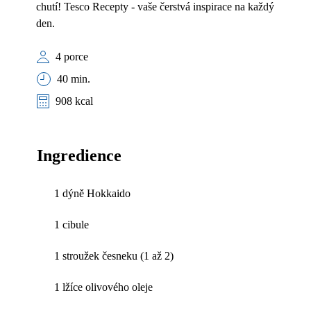
chutí! Tesco Recepty - vaše čerstvá inspirace na každý
den.
4 porce
40 min.
908 kcal
Ingredience
1 dýně Hokkaido
1 cibule
1 stroužek česneku (1 až 2)
1 lžíce olivového oleje