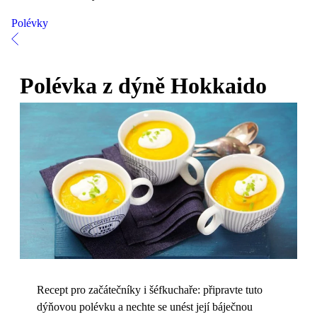
Polévky
Polévka z dýně Hokkaido
Recept pro začátečníky i šéfkuchaře: připravte tuto
dýňovou polévku a nechte se unést její báječnou