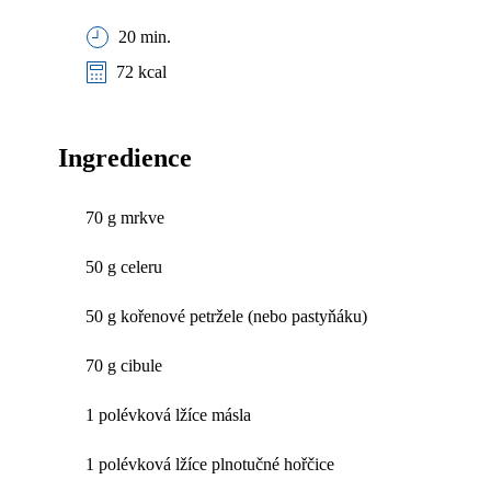
20 min.
72 kcal
Ingredience
70 g mrkve
50 g celeru
50 g kořenové petržele (nebo pastyňáku)
70 g cibule
1 polévková lžíce másla
1 polévková lžíce plnotučné hořčice