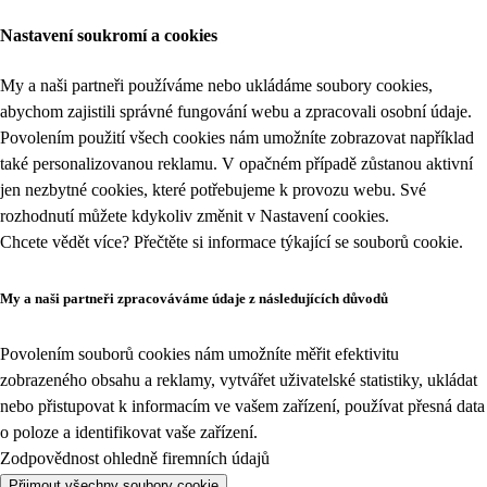
Nastavení soukromí a cookies
My a naši partneři používáme nebo ukládáme soubory cookies,
abychom zajistili správné fungování webu a zpracovali osobní údaje.
Povolením použití všech cookies nám umožníte zobrazovat například
také personalizovanou reklamu. V opačném případě zůstanou aktivní
jen nezbytné cookies, které potřebujeme k provozu webu. Své
rozhodnutí můžete kdykoliv změnit v
Nastavení cookies
.
Chcete vědět více? Přečtěte si informace týkající se
souborů cookie
.
My a naši partneři zpracováváme údaje z následujících důvodů
Povolením souborů cookies nám umožníte měřit efektivitu
zobrazeného obsahu a reklamy, vytvářet uživatelské statistiky, ukládat
nebo přistupovat k informacím ve vašem zařízení, používat přesná data
o poloze a identifikovat vaše zařízení.
Zodpovědnost ohledně firemních údajů
Přijmout všechny soubory cookie