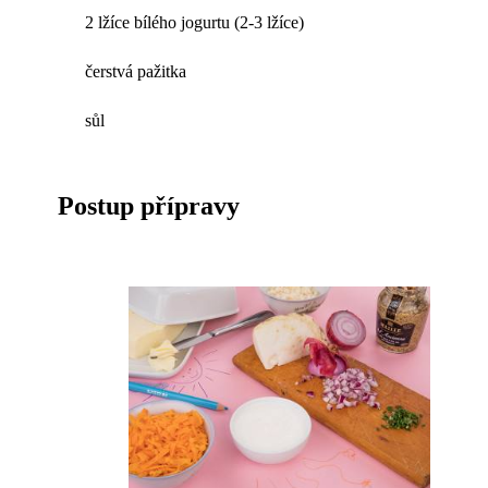
2 lžíce bílého jogurtu (2-3 lžíce)
čerstvá pažitka
sůl
Postup přípravy