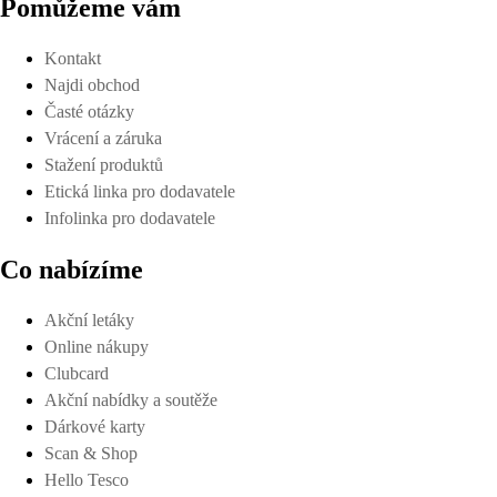
Pomůžeme vám
Kontakt
Najdi obchod
Časté otázky
Vrácení a záruka
Stažení produktů
Etická linka pro dodavatele
Infolinka pro dodavatele
Co nabízíme
Akční letáky
Online nákupy
Clubcard
Akční nabídky a soutěže
Dárkové karty
Scan & Shop
Hello Tesco