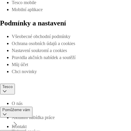
Tesco mobile
Mobilní aplikace
Podmínky a nastavení
Všeobecné obchodní podmínky
Ochrana osobních údajů a cookies
Nastavení soukromí a cookies
Pravidla akčních nabídek a soutěží
Můj účet
Chci novinky
Tesco
O nás
Pomůžeme vám
Aktuální nabídka práce
Kontakt