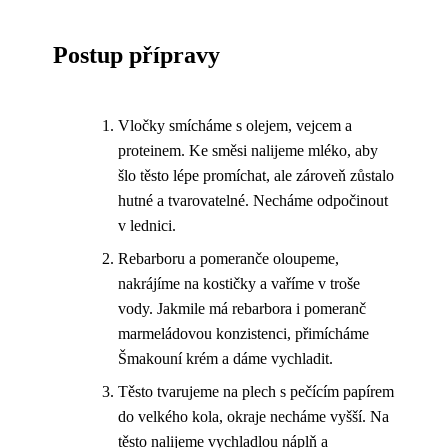
Postup přípravy
Vločky smícháme s olejem, vejcem a
proteinem. Ke směsi nalijeme mléko, aby
šlo těsto lépe promíchat, ale zároveň zůstalo
hutné a tvarovatelné. Necháme odpočinout
v lednici.
Rebarboru a pomeranče oloupeme,
nakrájíme na kostičky a vaříme v troše
vody. Jakmile má rebarbora i pomeranč
marmeládovou konzistenci, přimícháme
Šmakouní krém a dáme vychladit.
Těsto tvarujeme na plech s pečícím papírem
do velkého kola, okraje necháme vyšší. Na
těsto nalijeme vychladlou náplň a