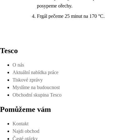
posypeme ořechy.
Frgál pečeme 25 minut na 170 °C.
Tesco
O nás
Aktuální nabídka práce
Tiskové zprávy
Myslíme na budoucnost
Obchodní skupina Tesco
Pomůžeme vám
Kontakt
Najdi obchod
Časté otázky