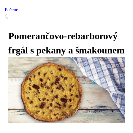
Pečené
Pomerančovo-rebarborový
frgál s pekany a šmakounem