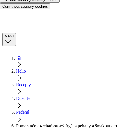
Odmítnout soubory cookies
Menu
Hello
Recepty
Dezerty
Pečené
Pomerančovo-rebarborový frgál s pekany a šmakounem