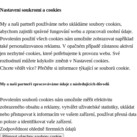
Nastavení soukromí a cookies
My a naši partneři používáme nebo ukládáme soubory cookies,
abychom zajistili správné fungování webu a zpracovali osobní údaje.
Povolením použití všech cookies nám umožníte zobrazovat například
také personalizovanou reklamu. V opačném případě zůstanou aktivní
jen nezbytné cookies, které potřebujeme k provozu webu. Své
rozhodnutí můžete kdykoliv změnit v
Nastavení cookies
.
Chcete vědět více? Přečtěte si informace týkající se
souborů cookie
.
My a naši partneři zpracováváme údaje z následujících důvodů
Povolením souborů cookies nám umožníte měřit efektivitu
zobrazeného obsahu a reklamy, vytvářet uživatelské statistiky, ukládat
nebo přistupovat k informacím ve vašem zařízení, používat přesná data
o poloze a identifikovat vaše zařízení.
Zodpovědnost ohledně firemních údajů
Přijmout všechny soubory cookie