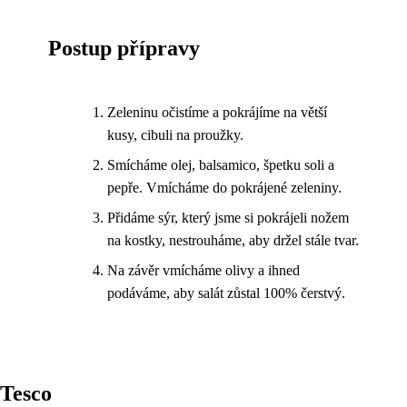
Postup přípravy
Zeleninu očistíme a pokrájíme na větší
kusy, cibuli na proužky.
Smícháme olej, balsamico, špetku soli a
pepře. Vmícháme do pokrájené zeleniny.
Přidáme sýr, který jsme si pokrájeli nožem
na kostky, nestrouháme, aby držel stále tvar.
Na závěr vmícháme olivy a ihned
podáváme, aby salát zůstal 100% čerstvý.
Tesco