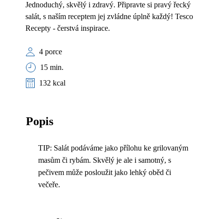
Jednoduchý, skvělý i zdravý. Připravte si pravý řecký
salát, s naším receptem jej zvládne úplně každý! Tesco
Recepty - čerstvá inspirace.
4 porce
15 min.
132 kcal
Popis
TIP: Salát podáváme jako přílohu ke grilovaným
masům či rybám. Skvělý je ale i samotný, s
pečivem může posloužit jako lehký oběd či
večeře.