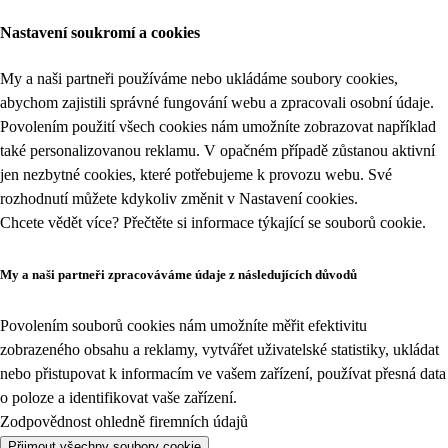
Nastavení soukromí a cookies
My a naši partneři používáme nebo ukládáme soubory cookies,
abychom zajistili správné fungování webu a zpracovali osobní údaje.
Povolením použití všech cookies nám umožníte zobrazovat například
také personalizovanou reklamu. V opačném případě zůstanou aktivní
jen nezbytné cookies, které potřebujeme k provozu webu. Své
rozhodnutí můžete kdykoliv změnit v
Nastavení cookies
.
Chcete vědět více? Přečtěte si informace týkající se
souborů cookie
.
My a naši partneři zpracováváme údaje z následujících důvodů
Povolením souborů cookies nám umožníte měřit efektivitu
zobrazeného obsahu a reklamy, vytvářet uživatelské statistiky, ukládat
nebo přistupovat k informacím ve vašem zařízení, používat přesná data
o poloze a identifikovat vaše zařízení.
Zodpovědnost ohledně firemních údajů
Přijmout všechny soubory cookie