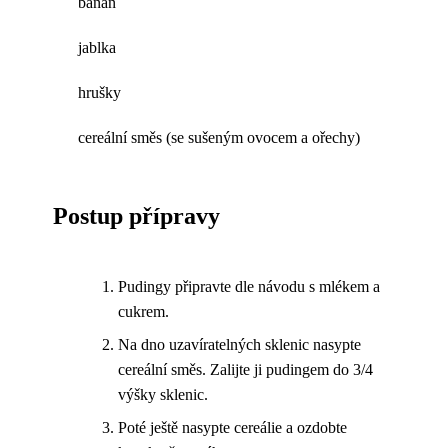
banán
jablka
hrušky
cereální směs (se sušeným ovocem a ořechy)
Postup přípravy
Pudingy připravte dle návodu s mlékem a
cukrem.
Na dno uzavíratelných sklenic nasypte
cereální směs. Zalijte ji pudingem do 3/4
výšky sklenic.
Poté ještě nasypte cereálie a ozdobte