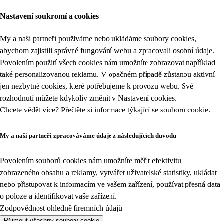
Nastavení soukromí a cookies
My a naši partneři používáme nebo ukládáme soubory cookies,
abychom zajistili správné fungování webu a zpracovali osobní údaje.
Povolením použití všech cookies nám umožníte zobrazovat například
také personalizovanou reklamu. V opačném případě zůstanou aktivní
jen nezbytné cookies, které potřebujeme k provozu webu. Své
rozhodnutí můžete kdykoliv změnit v
Nastavení cookies
.
Chcete vědět více? Přečtěte si informace týkající se
souborů cookie
.
My a naši partneři zpracováváme údaje z následujících důvodů
Povolením souborů cookies nám umožníte měřit efektivitu
zobrazeného obsahu a reklamy, vytvářet uživatelské statistiky, ukládat
nebo přistupovat k informacím ve vašem zařízení, používat přesná data
o poloze a identifikovat vaše zařízení.
Zodpovědnost ohledně firemních údajů
Přijmout všechny soubory cookie