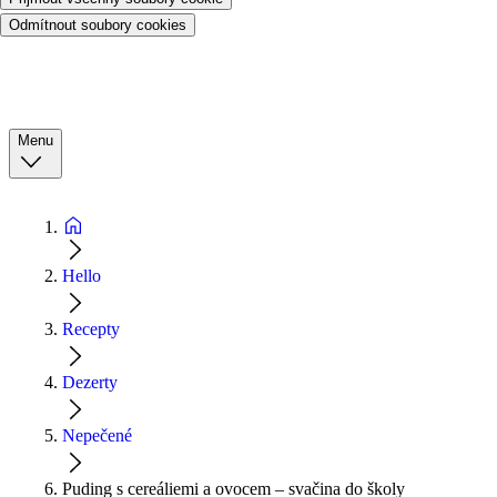
Odmítnout soubory cookies
Menu
Hello
Recepty
Dezerty
Nepečené
Puding s cereáliemi a ovocem – svačina do školy