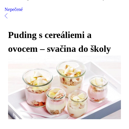
Nepečené
Puding s cereáliemi a
ovocem – svačina do školy