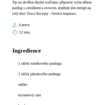
Tip na skvělou školní svačinku: připravte svým dětem
puding s cereáliemi a ovocem, dopřejte jim energii na
celý den! Tesco Recepty - čerstvá inspirace.
4 porce
12 min.
Ingredience
1 sáček vanilkového pudingu
1 sáček jahodového pudingu
mléko
krystalový cukr