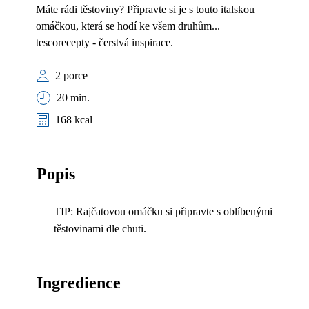
Máte rádi těstoviny? Připravte si je s touto italskou
omáčkou, která se hodí ke všem druhům...
tescorecepty - čerstvá inspirace.
2 porce
20 min.
168 kcal
Popis
TIP: Rajčatovou omáčku si připravte s oblíbenými
těstovinami dle chuti.
Ingredience