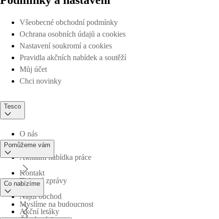
Všeobecné obchodní podmínky
Ochrana osobních údajů a cookies
Nastavení soukromí a cookies
Pravidla akčních nabídek a soutěží
Můj účet
Chci novinky
Tesco
O nás
Pomůžeme vám
Aktuální nabídka práce
Kontakt
Tiskové zprávy
Co nabízíme
Najdi obchod
Myslíme na budoucnost
Akční letáky