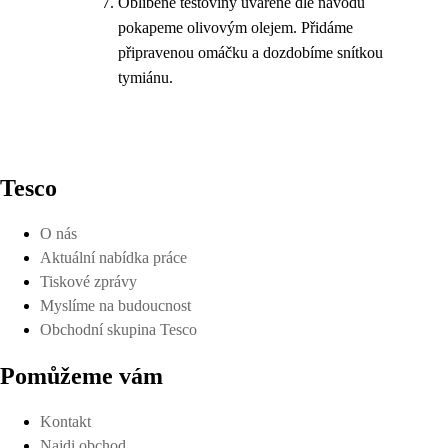
Oblíbené těstoviny uvařené dle návodu
pokapeme olivovým olejem. Přidáme
připravenou omáčku a dozdobíme snítkou
tymiánu.
Tesco
O nás
Aktuální nabídka práce
Tiskové zprávy
Myslíme na budoucnost
Obchodní skupina Tesco
Pomůžeme vám
Kontakt
Najdi obchod