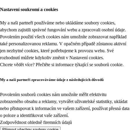
Nastavení soukromí a cookies
My a naši partneři používáme nebo ukládáme soubory cookies,
abychom zajistili správné fungování webu a zpracovali osobní údaje.
Povolením použití všech cookies nám umožníte zobrazovat například
také personalizovanou reklamu. V opačném případě zůstanou aktivní
jen nezbytné cookies, které potřebujeme k provozu webu. Své
rozhodnutí můžete kdykoliv změnit v
Nastavení cookies
.
Chcete vědět více? Přečtěte si informace týkající se
souborů cookie
.
My a naši partneři zpracováváme údaje z následujících důvodů
Povolením souborů cookies nám umožníte měřit efektivitu
zobrazeného obsahu a reklamy, vytvářet uživatelské statistiky, ukládat
nebo přistupovat k informacím ve vašem zařízení, používat přesná data
o poloze a identifikovat vaše zařízení.
Zodpovědnost ohledně firemních údajů
Přijmout všechny soubory cookie