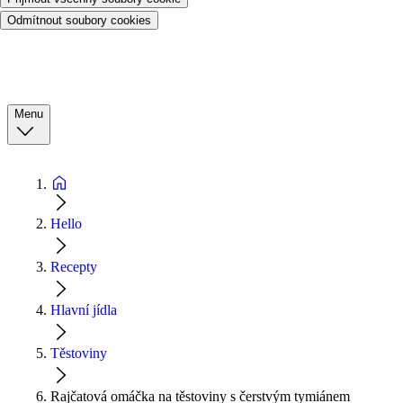
Odmítnout soubory cookies
Menu
Hello
Recepty
Hlavní jídla
Těstoviny
Rajčatová omáčka na těstoviny s čerstvým tymiánem