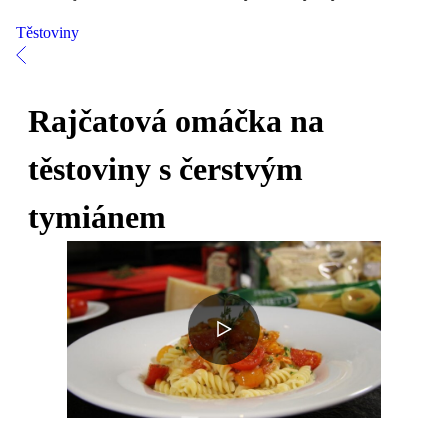
Těstoviny
Rajčatová omáčka na
těstoviny s čerstvým
tymiánem