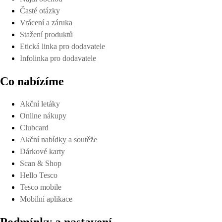
Časté otázky
Vrácení a záruka
Stažení produktů
Etická linka pro dodavatele
Infolinka pro dodavatele
Co nabízíme
Akční letáky
Online nákupy
Clubcard
Akční nabídky a soutěže
Dárkové karty
Scan & Shop
Hello Tesco
Tesco mobile
Mobilní aplikace
Podmínky a nastavení