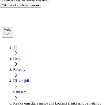
Odmítnout soubory cookies
Menu
Hello
Recepty
Hlavní jídla
S masem
Rajská omáčka s masovými koulemi a zakysanou smetanou