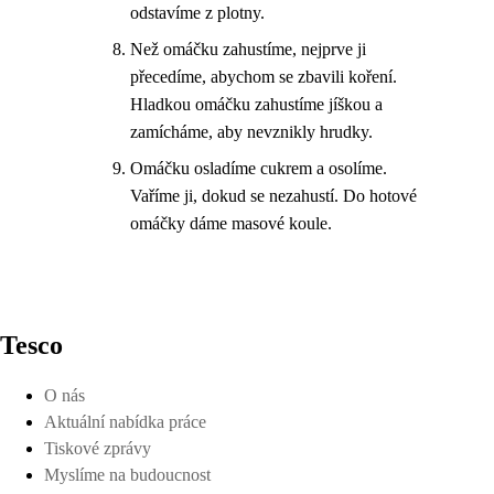
odstavíme z plotny.
Než omáčku zahustíme, nejprve ji
přecedíme, abychom se zbavili koření.
Hladkou omáčku zahustíme jíškou a
zamícháme, aby nevznikly hrudky.
Omáčku osladíme cukrem a osolíme.
Vaříme ji, dokud se nezahustí. Do hotové
omáčky dáme masové koule.
Tesco
O nás
Aktuální nabídka práce
Tiskové zprávy
Myslíme na budoucnost