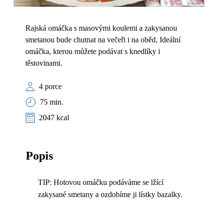
Rajská omáčka s masovými koulemi a zakysanou
smetanou bude chutnat na večeři i na oběd. Ideální
omáčka, kterou můžete podávat s knedlíky i
těstovinami.
4 porce
75 min.
2047 kcal
Popis
TIP: Hotovou omáčku podáváme se lžící
zakysané smetany a ozdobíme ji lístky bazalky.