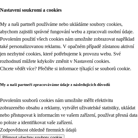
Nastavení soukromí a cookies
My a naši partneři používáme nebo ukládáme soubory cookies,
abychom zajistili správné fungování webu a zpracovali osobní údaje.
Povolením použití všech cookies nám umožníte zobrazovat například
také personalizovanou reklamu. V opačném případě zůstanou aktivní
jen nezbytné cookies, které potřebujeme k provozu webu. Své
rozhodnutí můžete kdykoliv změnit v
Nastavení cookies
.
Chcete vědět více? Přečtěte si informace týkající se
souborů cookie
.
My a naši partneři zpracováváme údaje z následujících důvodů
Povolením souborů cookies nám umožníte měřit efektivitu
zobrazeného obsahu a reklamy, vytvářet uživatelské statistiky, ukládat
nebo přistupovat k informacím ve vašem zařízení, používat přesná data
o poloze a identifikovat vaše zařízení.
Zodpovědnost ohledně firemních údajů
Přijmout všechny soubory cookie