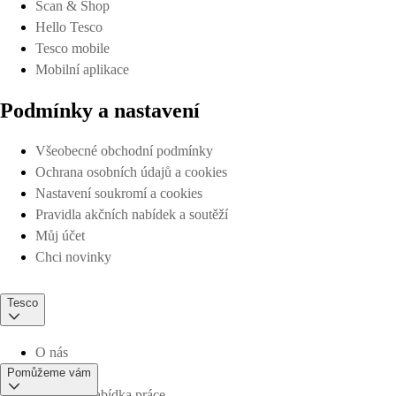
Scan & Shop
Hello Tesco
Tesco mobile
Mobilní aplikace
Podmínky a nastavení
Všeobecné obchodní podmínky
Ochrana osobních údajů a cookies
Nastavení soukromí a cookies
Pravidla akčních nabídek a soutěží
Můj účet
Chci novinky
Tesco
O nás
Pomůžeme vám
Aktuální nabídka práce