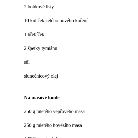
2 bobkové listy
10 kuliček celého nového koření
1 hřebíček
2 špetky tymiánu
sůl
slunečnicový olej
Na masové koule
250 g mletého vepřového masa
250 g mletého hovězího masa