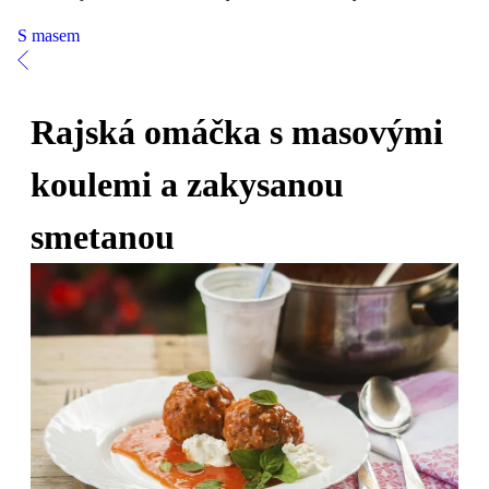
S masem
Rajská omáčka s masovými
koulemi a zakysanou
smetanou