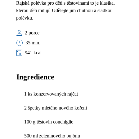
Rajská polévka pro děti s těstovinami to je klasika,
kterou děti milují. Udělejte jim chutnou a sladkou
polévku.
2 porce
35 min.
941 kcal
Ingredience
1 ks konzervovaných rajčat
2 špetky mletého nového koření
100 g těstovin conchiglie
500 ml zeleninového bujónu