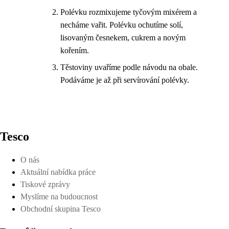
Polévku rozmixujeme tyčovým mixérem a
necháme vařit. Polévku ochutíme solí,
lisovaným česnekem, cukrem a novým
kořením.
Těstoviny uvaříme podle návodu na obale.
Podáváme je až při servírování polévky.
Tesco
O nás
Aktuální nabídka práce
Tiskové zprávy
Myslíme na budoucnost
Obchodní skupina Tesco