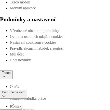
Tesco mobile
Mobilní aplikace
Podmínky a nastavení
Všeobecné obchodní podmínky
Ochrana osobních údajů a cookies
Nastavení soukromí a cookies
Pravidla akčních nabídek a soutěží
Můj účet
Chci novinky
Tesco
O nás
Pomůžeme vám
Aktuální nabídka práce
Kontakt