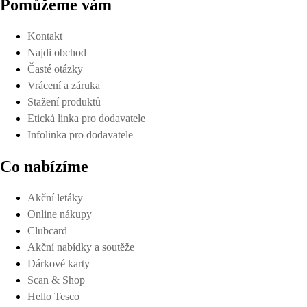
Pomůžeme vám
Kontakt
Najdi obchod
Časté otázky
Vrácení a záruka
Stažení produktů
Etická linka pro dodavatele
Infolinka pro dodavatele
Co nabízíme
Akční letáky
Online nákupy
Clubcard
Akční nabídky a soutěže
Dárkové karty
Scan & Shop
Hello Tesco