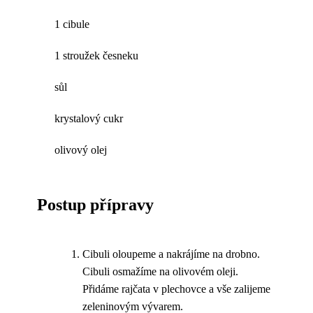
1 cibule
1 stroužek česneku
sůl
krystalový cukr
olivový olej
Postup přípravy
Cibuli oloupeme a nakrájíme na drobno.
Cibuli osmažíme na olivovém oleji.
Přidáme rajčata v plechovce a vše zalijeme
zeleninovým vývarem.