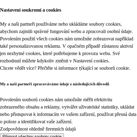
Nastavení soukromí a cookies
My a naši partneři používáme nebo ukládáme soubory cookies,
abychom zajistili správné fungování webu a zpracovali osobní údaje.
Povolením použití všech cookies nám umožníte zobrazovat například
také personalizovanou reklamu. V opačném případě zůstanou aktivní
jen nezbytné cookies, které potřebujeme k provozu webu. Své
rozhodnutí můžete kdykoliv změnit v
Nastavení cookies
.
Chcete vědět více? Přečtěte si informace týkající se
souborů cookie
.
My a naši partneři zpracováváme údaje z následujících důvodů
Povolením souborů cookies nám umožníte měřit efektivitu
zobrazeného obsahu a reklamy, vytvářet uživatelské statistiky, ukládat
nebo přistupovat k informacím ve vašem zařízení, používat přesná data
o poloze a identifikovat vaše zařízení.
Zodpovědnost ohledně firemních údajů
Přijmout všechny soubory cookie