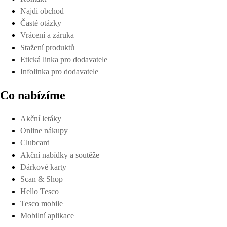
Najdi obchod
Časté otázky
Vrácení a záruka
Stažení produktů
Etická linka pro dodavatele
Infolinka pro dodavatele
Co nabízíme
Akční letáky
Online nákupy
Clubcard
Akční nabídky a soutěže
Dárkové karty
Scan & Shop
Hello Tesco
Tesco mobile
Mobilní aplikace