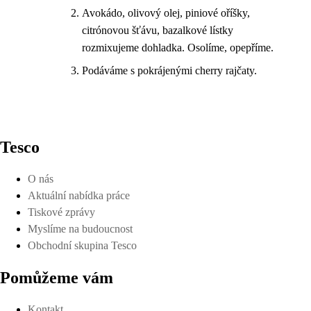
Avokádo, olivový olej, piniové oříšky,
citrónovou šťávu, bazalkové lístky
rozmixujeme dohladka. Osolíme, opepříme.
Podáváme s pokrájenými cherry rajčaty.
Tesco
O nás
Aktuální nabídka práce
Tiskové zprávy
Myslíme na budoucnost
Obchodní skupina Tesco
Pomůžeme vám
Kontakt