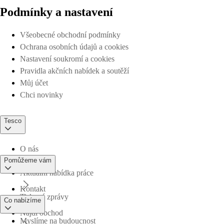
Podmínky a nastavení
Všeobecné obchodní podmínky
Ochrana osobních údajů a cookies
Nastavení soukromí a cookies
Pravidla akčních nabídek a soutěží
Můj účet
Chci novinky
Tesco
O nás
Pomůžeme vám
Aktuální nabídka práce
Kontakt
Tiskové zprávy
Co nabízíme
Najdi obchod
Myslíme na budoucnost