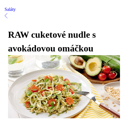
Saláty
RAW cuketové nudle s
avokádovou omáčkou