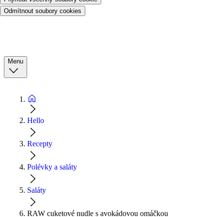
Odmítnout soubory cookies
Menu
Hello
Recepty
Polévky a saláty
Saláty
RAW cuketové nudle s avokádovou omáčkou