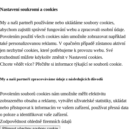
Nastavení soukromí a cookies
My a naši partneři používáme nebo ukládáme soubory cookies,
abychom zajistili správné fungování webu a zpracovali osobní údaje.
Povolením použití všech cookies nám umožníte zobrazovat například
také personalizovanou reklamu. V opačném případě zůstanou aktivní
jen nezbytné cookies, které potřebujeme k provozu webu. Své
rozhodnutí můžete kdykoliv změnit v
Nastavení cookies
.
Chcete vědět více? Přečtěte si informace týkající se
souborů cookie
.
My a naši partneři zpracováváme údaje z následujících důvodů
Povolením souborů cookies nám umožníte měřit efektivitu
zobrazeného obsahu a reklamy, vytvářet uživatelské statistiky, ukládat
nebo přistupovat k informacím ve vašem zařízení, používat přesná data
o poloze a identifikovat vaše zařízení.
Zodpovědnost ohledně firemních údajů
Přijmout všechny soubory cookie