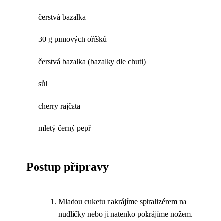
čerstvá bazalka
30 g piniových oříšků
čerstvá bazalka (bazalky dle chuti)
sůl
cherry rajčata
mletý černý pepř
Postup přípravy
Mladou cuketu nakrájíme spiralizérem na
nudličky nebo ji natenko pokrájíme nožem.