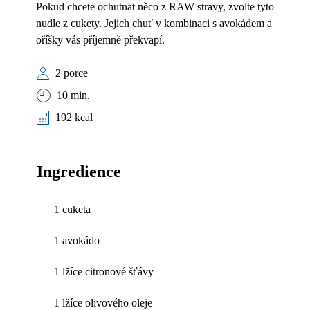
Pokud chcete ochutnat něco z RAW stravy, zvolte tyto
nudle z cukety. Jejich chuť v kombinaci s avokádem a
oříšky vás příjemně překvapí.
2 porce
10 min.
192 kcal
Ingredience
1 cuketa
1 avokádo
1 lžíce citronové šťávy
1 lžíce olivového oleje