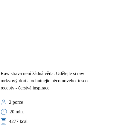
Raw strava není žádná věda. Udělejte si raw
mrkvový dort a ochutnejte něco nového. tesco
recepty - čerstvá inspirace.
2 porce
20 min.
4277 kcal