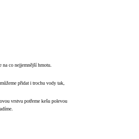
 na co nejjemnější hmotu.
můžeme přidat i trochu vody tak,
rkvovou vrstvu potřeme kešu polevou
ladíme.