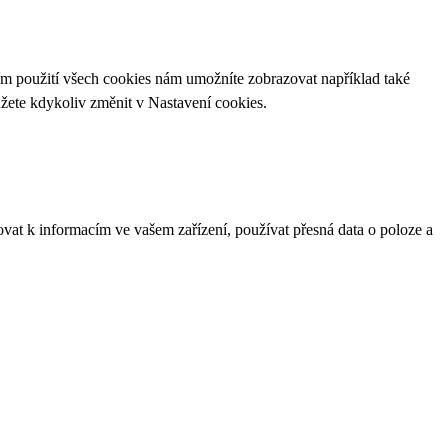
ím použití všech cookies nám umožníte zobrazovat například také
ůžete kdykoliv změnit v
Nastavení cookies
.
ovat k informacím ve vašem zařízení, používat přesná data o poloze a