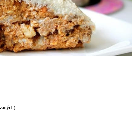
ovaných)