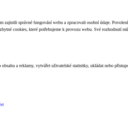
 zajistili správné fungování webu a zpracovali osobní údaje. Povolen
ezbytné cookies, které potřebujeme k provozu webu. Své rozhodnutí m
bsahu a reklamy, vytvářet uživatelské statistiky, ukládat nebo přistup
et