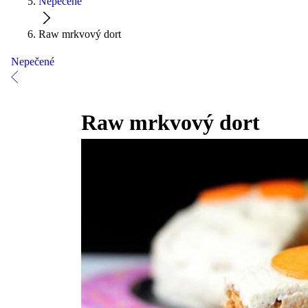
Nepečené
Raw mrkvový dort
Nepečené
Raw mrkvový dort