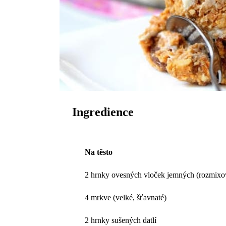
Ingredience
Na těsto
2 hrnky ovesných vloček jemných (rozmix
4 mrkve (velké, šťavnaté)
2 hrnky sušených datlí