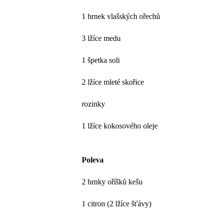
1 hrnek vlašských ořechů
3 lžíce medu
1 špetka soli
2 lžíce mleté skořice
rozinky
1 lžíce kokosového oleje
Poleva
2 hrnky oříšků kešu
1 citron (2 lžíce šťávy)