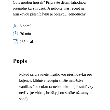
Co s úrodou hrušek? Připravte dětem lahodnou
přesnídávku z hrušek. A nebojte, náš recept na
hruškovou přesnídávku je opravdu jednoduchý.
6 porcí
30 min.
285 kcal
Popis
Pokud připravujete hruškovou přesnídávku pro
kojence, klidně v receptu snižte množství
vanilkového cukru (a nebo cukr do přesnídávky
nedávejte vůbec, hrušky jsou sladké už samy o
sobě).