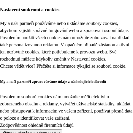
Nastavení soukromí a cookies
My a naši partneři používáme nebo ukládáme soubory cookies,
abychom zajistili správné fungování webu a zpracovali osobní údaje.
Povolením použití všech cookies nám umožníte zobrazovat například
také personalizovanou reklamu. V opačném případě zůstanou aktivní
jen nezbytné cookies, které potřebujeme k provozu webu. Své
rozhodnutí můžete kdykoliv změnit v
Nastavení cookies
.
Chcete vědět více? Přečtěte si informace týkající se
souborů cookie
.
My a naši partneři zpracováváme údaje z následujících důvodů
Povolením souborů cookies nám umožníte měřit efektivitu
zobrazeného obsahu a reklamy, vytvářet uživatelské statistiky, ukládat
nebo přistupovat k informacím ve vašem zařízení, používat přesná data
o poloze a identifikovat vaše zařízení.
Zodpovědnost ohledně firemních údajů
Přijmout všechny soubory cookie