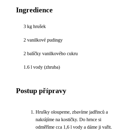
Ingredience
3 kg hrušek
2 vanilkové pudingy
2 balíčky vanilkového cukru
1.6 l vody (zhruba)
Postup přípravy
Hrušky oloupeme, zbavíme jadřinců a
nakrájíme na kostičky. Do hrnce si
odměříme cca 1,6 l vody a dáme ji vařit.