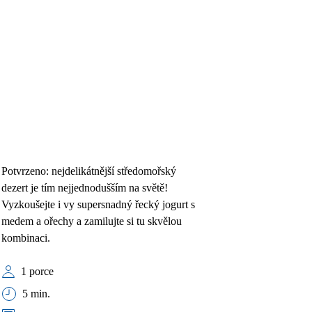
Potvrzeno: nejdelikátnější středomořský
dezert je tím nejjednodušším na světě!
Vyzkoušejte i vy supersnadný řecký jogurt s
medem a ořechy a zamilujte si tu skvělou
kombinaci.
1 porce
5 min.