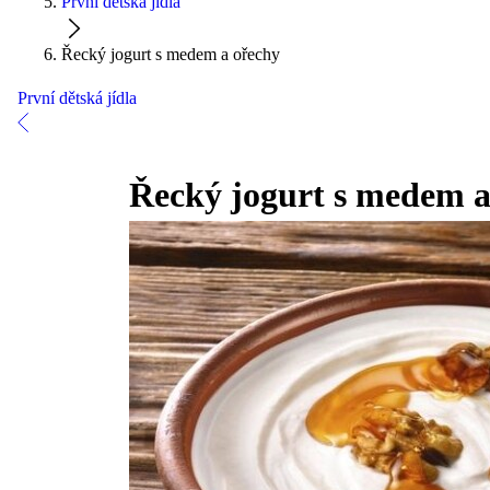
První dětská jídla
Řecký jogurt s medem a ořechy
První dětská jídla
Řecký jogurt s medem a