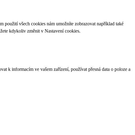
ím použití všech cookies nám umožníte zobrazovat například také
ůžete kdykoliv změnit v
Nastavení cookies
.
ovat k informacím ve vašem zařízení, používat přesná data o poloze a