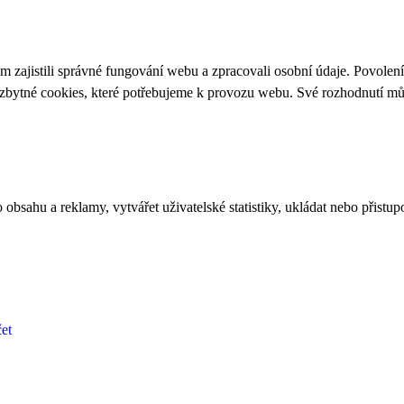
 zajistili správné fungování webu a zpracovali osobní údaje. Povolen
ezbytné cookies, které potřebujeme k provozu webu. Své rozhodnutí m
bsahu a reklamy, vytvářet uživatelské statistiky, ukládat nebo přistup
et