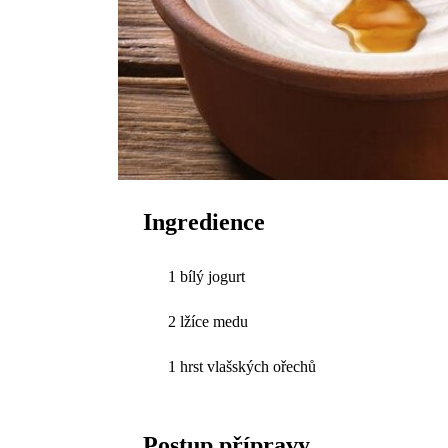
Ingredience
1 bílý jogurt
2 lžíce medu
1 hrst vlašských ořechů
Postup přípravy