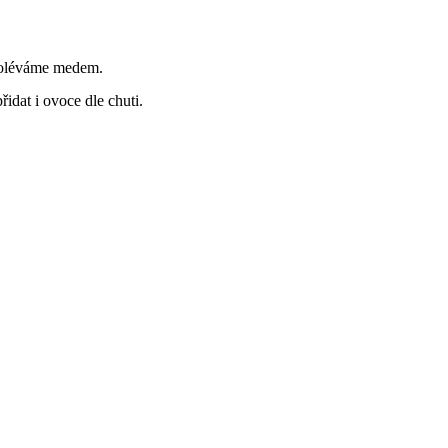
 poléváme medem.
dat i ovoce dle chuti.