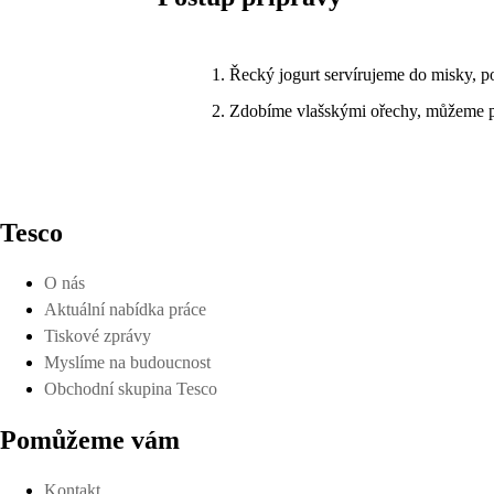
Řecký jogurt servírujeme do misky,
Zdobíme vlašskými ořechy, můžeme při
Tesco
O nás
Aktuální nabídka práce
Tiskové zprávy
Myslíme na budoucnost
Obchodní skupina Tesco
Pomůžeme vám
Kontakt