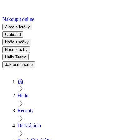
Nakoupit online
Akce a letáky
Clubcard
Naše značky
Naše služby
Hello Tesco
Jak pomáháme
Hello
Recepty
Dětská jídla