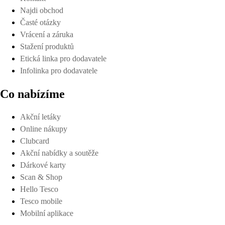
Najdi obchod
Časté otázky
Vrácení a záruka
Stažení produktů
Etická linka pro dodavatele
Infolinka pro dodavatele
Co nabízíme
Akční letáky
Online nákupy
Clubcard
Akční nabídky a soutěže
Dárkové karty
Scan & Shop
Hello Tesco
Tesco mobile
Mobilní aplikace