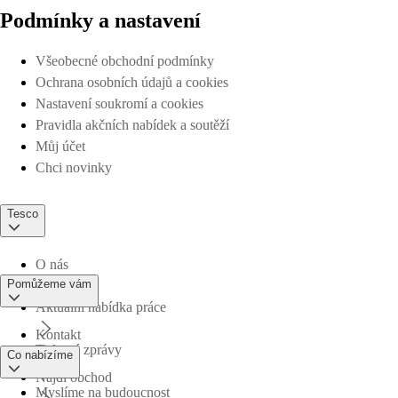
Podmínky a nastavení
Všeobecné obchodní podmínky
Ochrana osobních údajů a cookies
Nastavení soukromí a cookies
Pravidla akčních nabídek a soutěží
Můj účet
Chci novinky
Tesco
O nás
Pomůžeme vám
Aktuální nabídka práce
Kontakt
Tiskové zprávy
Co nabízíme
Najdi obchod
Myslíme na budoucnost