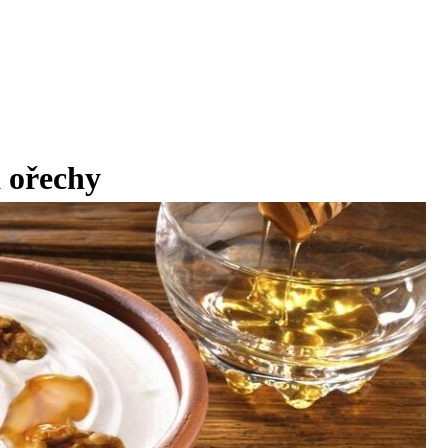
 ořechy