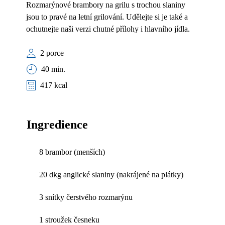
Rozmarýnové brambory na grilu s trochou slaniny
jsou to pravé na letní grilování. Udělejte si je také a
ochutnejte naši verzi chutné přílohy i hlavního jídla.
2 porce
40 min.
417 kcal
Ingredience
8 brambor (menších)
20 dkg anglické slaniny (nakrájené na plátky)
3 snítky čerstvého rozmarýnu
1 stroužek česneku