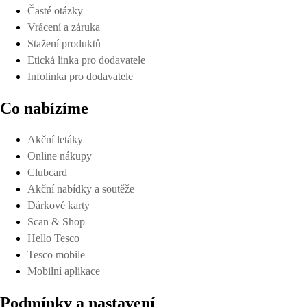
Časté otázky
Vrácení a záruka
Stažení produktů
Etická linka pro dodavatele
Infolinka pro dodavatele
Co nabízíme
Akční letáky
Online nákupy
Clubcard
Akční nabídky a soutěže
Dárkové karty
Scan & Shop
Hello Tesco
Tesco mobile
Mobilní aplikace
Podmínky a nastavení