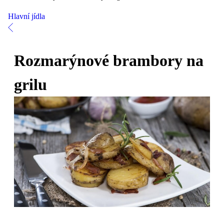
Hlavní jídla
Rozmarýnové brambory na
grilu