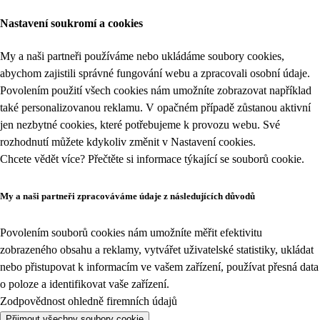
Nastavení soukromí a cookies
My a naši partneři používáme nebo ukládáme soubory cookies,
abychom zajistili správné fungování webu a zpracovali osobní údaje.
Povolením použití všech cookies nám umožníte zobrazovat například
také personalizovanou reklamu. V opačném případě zůstanou aktivní
jen nezbytné cookies, které potřebujeme k provozu webu. Své
rozhodnutí můžete kdykoliv změnit v
Nastavení cookies
.
Chcete vědět více? Přečtěte si informace týkající se
souborů cookie
.
My a naši partneři zpracováváme údaje z následujících důvodů
Povolením souborů cookies nám umožníte měřit efektivitu
zobrazeného obsahu a reklamy, vytvářet uživatelské statistiky, ukládat
nebo přistupovat k informacím ve vašem zařízení, používat přesná data
o poloze a identifikovat vaše zařízení.
Zodpovědnost ohledně firemních údajů
Přijmout všechny soubory cookie