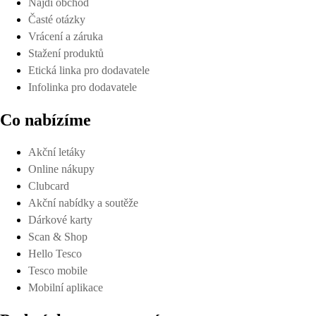
Najdi obchod
Časté otázky
Vrácení a záruka
Stažení produktů
Etická linka pro dodavatele
Infolinka pro dodavatele
Co nabízíme
Akční letáky
Online nákupy
Clubcard
Akční nabídky a soutěže
Dárkové karty
Scan & Shop
Hello Tesco
Tesco mobile
Mobilní aplikace