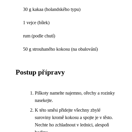
30 g kakaa (holandského typu)
1 vejce (bílek)
rum (podle chutí)
50 g strouhaného kokosu (na obalování)
Postup přípravy
Piškoty namelte najemno, ořechy a rozinky
nasekejte.
K této směsi přidejte všechny zbylé
suroviny kromě kokosu a spojte je v těsto.
Nechte ho zchladnout v lednici, alespoň