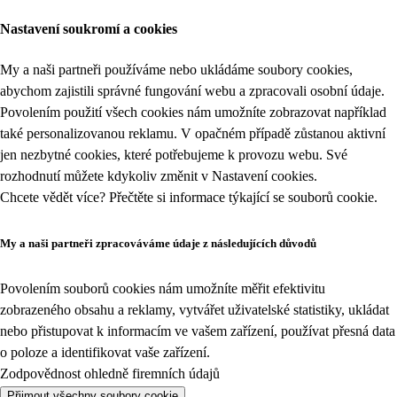
Nastavení soukromí a cookies
My a naši partneři používáme nebo ukládáme soubory cookies,
abychom zajistili správné fungování webu a zpracovali osobní údaje.
Povolením použití všech cookies nám umožníte zobrazovat například
také personalizovanou reklamu. V opačném případě zůstanou aktivní
jen nezbytné cookies, které potřebujeme k provozu webu. Své
rozhodnutí můžete kdykoliv změnit v
Nastavení cookies
.
Chcete vědět více? Přečtěte si informace týkající se
souborů cookie
.
My a naši partneři zpracováváme údaje z následujících důvodů
Povolením souborů cookies nám umožníte měřit efektivitu
zobrazeného obsahu a reklamy, vytvářet uživatelské statistiky, ukládat
nebo přistupovat k informacím ve vašem zařízení, používat přesná data
o poloze a identifikovat vaše zařízení.
Zodpovědnost ohledně firemních údajů
Přijmout všechny soubory cookie