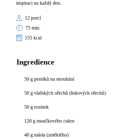
inspiraci na každý den.
12 porcí
75 min.
155 kcal
Ingredience
50 g perníků na strouhání
50 g vlašských ořechů (liskových ořechů)
50 g rozinek
120 g moučkového cukru
40 g másla (změklého)