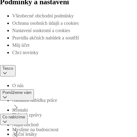
Podmínky a nastavení
Všeobecné obchodní podmínky
Ochrana osobních údajů a cookies
Nastavení soukromí a cookies
Pravidla akčních nabídek a soutěží
Můj účet
Chci novinky
Tesco
O nás
Pomůžeme vám
Aktuální nabídka práce
Kontakt
Tiskové zprávy
Co nabízíme
Najdi obchod
Myslíme na budoucnost
Akční letáky