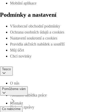
Mobilní aplikace
Podmínky a nastavení
Všeobecné obchodní podmínky
Ochrana osobních údajů a cookies
Nastavení soukromí a cookies
Pravidla akčních nabídek a soutěží
Můj účet
Chci novinky
Tesco
O nás
Pomůžeme vám
Aktuální nabídka práce
Kontakt
Tiskové zprávy
Co nabízíme