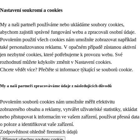
Nastavení soukromí a cookies
My a naši partneři používáme nebo ukládáme soubory cookies,
abychom zajistili správné fungování webu a zpracovali osobní údaje.
Povolením použití všech cookies nám umožníte zobrazovat například
také personalizovanou reklamu. V opačném případě zůstanou aktivní
jen nezbytné cookies, které potřebujeme k provozu webu. Své
rozhodnutí můžete kdykoliv změnit v
Nastavení cookies
.
Chcete vědět více? Přečtěte si informace týkající se
souborů cookie
.
My a naši partneři zpracováváme údaje z následujících důvodů
Povolením souborů cookies nám umožníte měřit efektivitu
zobrazeného obsahu a reklamy, vytvářet uživatelské statistiky, ukládat
nebo přistupovat k informacím ve vašem zařízení, používat přesná data
o poloze a identifikovat vaše zařízení.
Zodpovědnost ohledně firemních údajů
Přijmout všechny soubory cookie