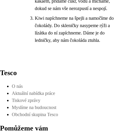
kakaem, přidáme cukr, vodu a mícháme,
dokud se nám vše nerozpustí a nespojí.
Kiwi napíchneme na špejli a namočíme do
čokolády. Do skleničky nasypeme rýži a
lízátka do ní zapíchneme. Dáme je do
ledničky, aby nám čokoláda ztuhla.
Tesco
O nás
Aktuální nabídka práce
Tiskové zprávy
Myslíme na budoucnost
Obchodní skupina Tesco
Pomůžeme vám