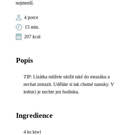
nejmenší.
4 porce
15 min.
207 kcal
Popis
TIP: Lízátka můžete uložit také do mrazáku a
nechat zmrazit. Uděláte si tak chutné nanuky. V
lednici je nechte jen hodinku.
Ingredience
4 ks kiwi