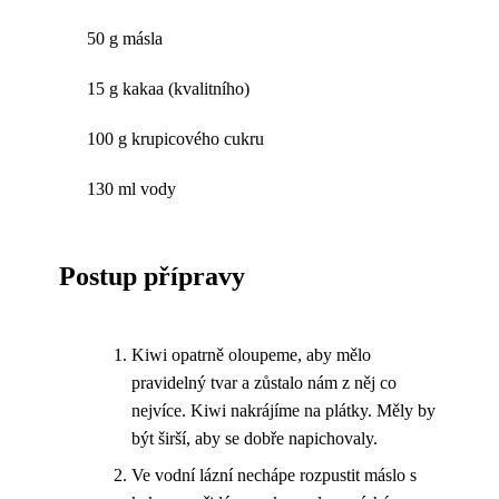
50 g másla
15 g kakaa (kvalitního)
100 g krupicového cukru
130 ml vody
Postup přípravy
Kiwi opatrně oloupeme, aby mělo
pravidelný tvar a zůstalo nám z něj co
nejvíce. Kiwi nakrájíme na plátky. Měly by
být širší, aby se dobře napichovaly.
Ve vodní lázní nechápe rozpustit máslo s