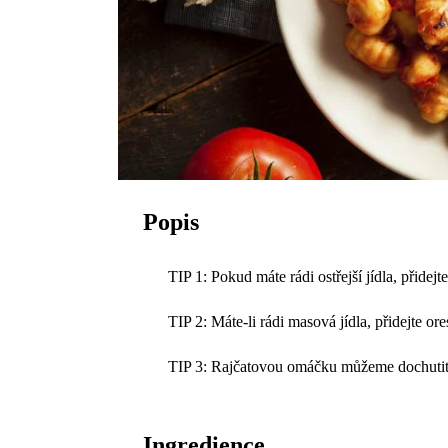
Popis
TIP 1: Pokud máte rádi ostřejší jídla, přidejte
TIP 2: Máte-li rádi masová jídla, přidejte or
TIP 3: Rajčatovou omáčku můžeme dochutit 
Ingredience