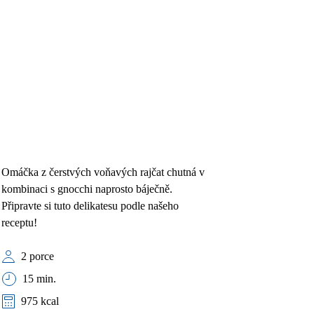
Omáčka z čerstvých voňavých rajčat chutná v
kombinaci s gnocchi naprosto báječně.
Připravte si tuto delikatesu podle našeho
receptu!
2 porce
15 min.
975 kcal