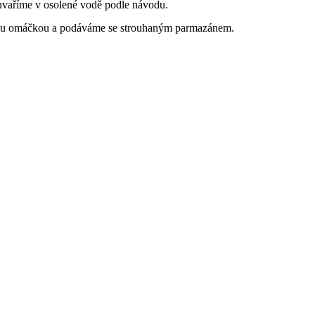
 uvaříme v osolené vodě podle návodu.
vou omáčkou a podáváme se strouhaným parmazánem.