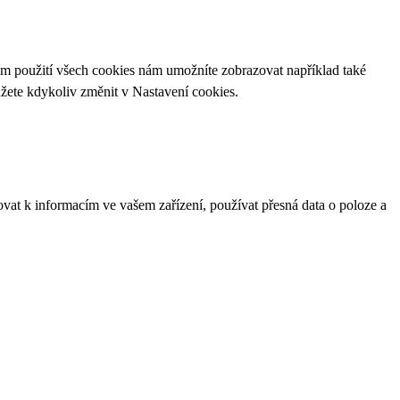
ím použití všech cookies nám umožníte zobrazovat například také
ůžete kdykoliv změnit v
Nastavení cookies
.
ovat k informacím ve vašem zařízení, používat přesná data o poloze a