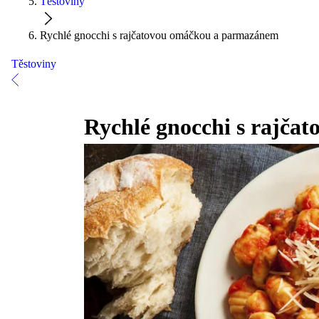
Těstoviny
Rychlé gnocchi s rajčatovou omáčkou a parmazánem
Těstoviny
Rychlé gnocchi s rajč