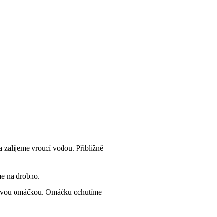
a zalijeme vroucí vodou. Přibližně
me na drobno.
jčatovou omáčkou. Omáčku ochutíme