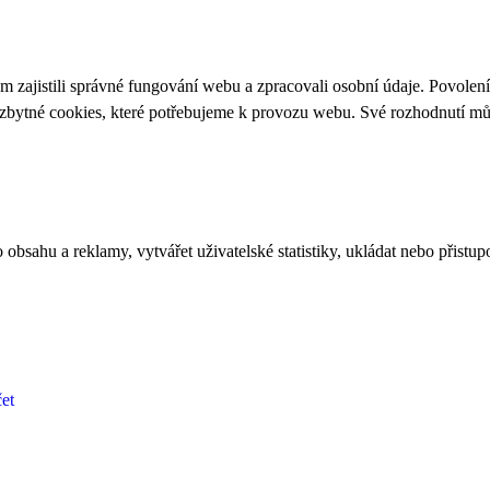
 zajistili správné fungování webu a zpracovali osobní údaje. Povolen
ezbytné cookies, které potřebujeme k provozu webu. Své rozhodnutí m
bsahu a reklamy, vytvářet uživatelské statistiky, ukládat nebo přistup
et