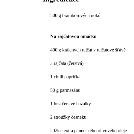
500 g bramborových noků
Na rajčatovou omáčku
400 g krájených rajčat v rajčatové šťávě
3 rajčata (čerstvá)
1 chilli paprička
50 g parmazánu
1 hrst čerstvé bazalky
2 stroužky česneku
2 lžíce extra panenského olivového oleje