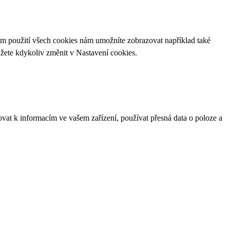
ím použití všech cookies nám umožníte zobrazovat například také
ůžete kdykoliv změnit v
Nastavení cookies
.
ovat k informacím ve vašem zařízení, používat přesná data o poloze a