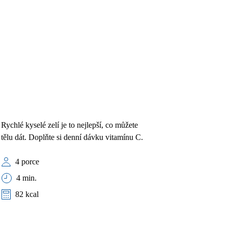
Rychlé kyselé zelí je to nejlepší, co můžete
tělu dát. Doplňte si denní dávku vitamínu C.
4 porce
4 min.
82 kcal