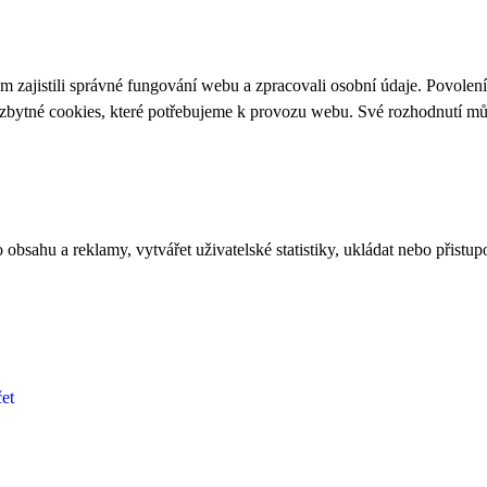
 zajistili správné fungování webu a zpracovali osobní údaje. Povolen
ezbytné cookies, které potřebujeme k provozu webu. Své rozhodnutí m
bsahu a reklamy, vytvářet uživatelské statistiky, ukládat nebo přistup
et