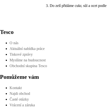
Do zelí přidáme cukr, sůl a ocet podle
Tesco
O nás
Aktuální nabídka práce
Tiskové zprávy
Myslíme na budoucnost
Obchodní skupina Tesco
Pomůžeme vám
Kontakt
Najdi obchod
Časté otázky
Vrácení a záruka