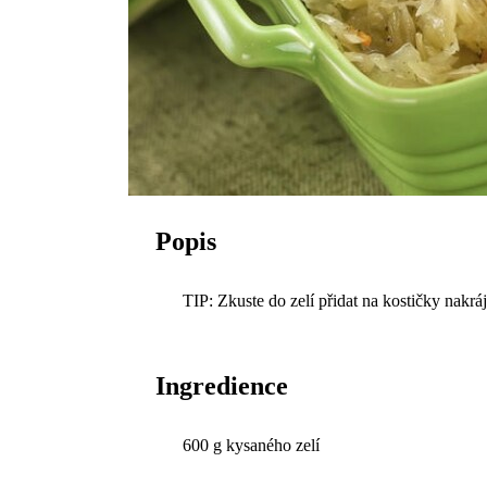
Popis
TIP: Zkuste do zelí přidat na kostičky nakr
Ingredience
600 g kysaného zelí