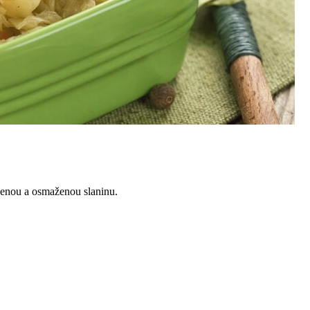
ájenou a osmaženou slaninu.