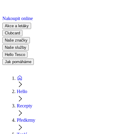
Nakoupit online
Akce a letáky
Clubcard
Naše značky
Naše služby
Hello Tesco
Jak pomáháme
Hello
Recepty
Předkrmy