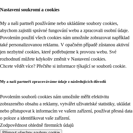
Nastavení soukromí a cookies
My a naši partneři používáme nebo ukládáme soubory cookies,
abychom zajistili správné fungování webu a zpracovali osobní údaje.
Povolením použití všech cookies nám umožníte zobrazovat například
také personalizovanou reklamu. V opačném případě zůstanou aktivní
jen nezbytné cookies, které potřebujeme k provozu webu. Své
rozhodnutí můžete kdykoliv změnit v
Nastavení cookies
.
Chcete vědět více? Přečtěte si informace týkající se
souborů cookie
.
My a naši partneři zpracováváme údaje z následujících důvodů
Povolením souborů cookies nám umožníte měřit efektivitu
zobrazeného obsahu a reklamy, vytvářet uživatelské statistiky, ukládat
nebo přistupovat k informacím ve vašem zařízení, používat přesná data
o poloze a identifikovat vaše zařízení.
Zodpovědnost ohledně firemních údajů
Přijmout všechny soubory cookie