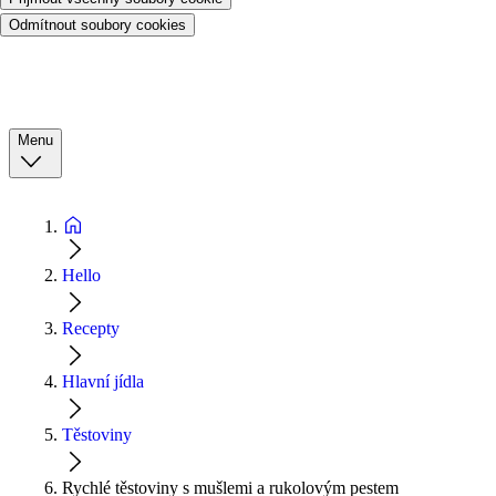
Odmítnout soubory cookies
Menu
Hello
Recepty
Hlavní jídla
Těstoviny
Rychlé těstoviny s mušlemi a rukolovým pestem