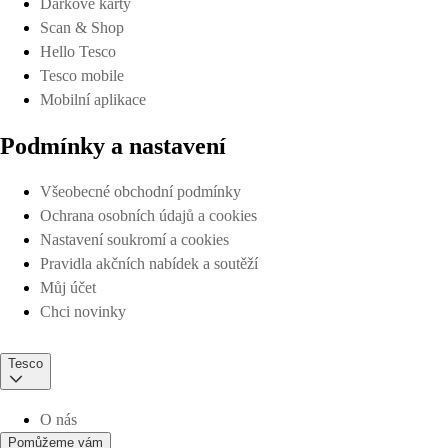
Dárkové karty
Scan & Shop
Hello Tesco
Tesco mobile
Mobilní aplikace
Podmínky a nastavení
Všeobecné obchodní podmínky
Ochrana osobních údajů a cookies
Nastavení soukromí a cookies
Pravidla akčních nabídek a soutěží
Můj účet
Chci novinky
Tesco
O nás
Pomůžeme vám