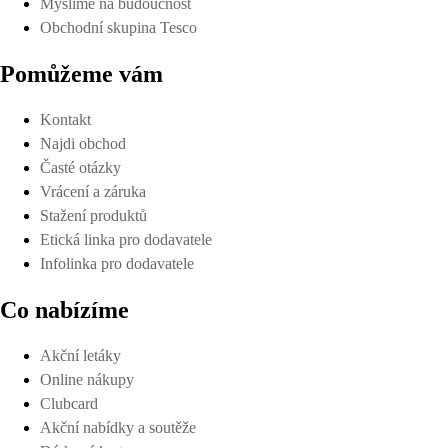
Myslíme na budoucnost
Obchodní skupina Tesco
Pomůžeme vám
Kontakt
Najdi obchod
Časté otázky
Vrácení a záruka
Stažení produktů
Etická linka pro dodavatele
Infolinka pro dodavatele
Co nabízíme
Akční letáky
Online nákupy
Clubcard
Akční nabídky a soutěže