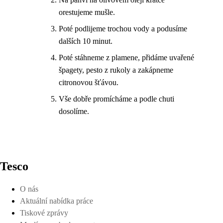
orestujeme mušle.
Poté podlijeme trochou vody a podusíme
dalších 10 minut.
Poté stáhneme z plamene, přidáme uvařené
špagety, pesto z rukoly a zakápneme
citronovou šťávou.
Vše dobře promícháme a podle chuti
dosolíme.
Tesco
O nás
Aktuální nabídka práce
Tiskové zprávy