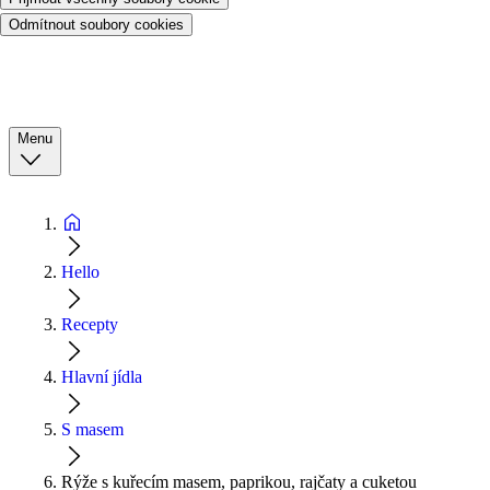
Odmítnout soubory cookies
Menu
Hello
Recepty
Hlavní jídla
S masem
Rýže s kuřecím masem, paprikou, rajčaty a cuketou