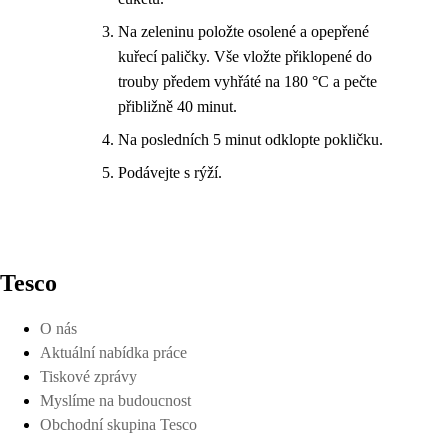
Na zeleninu položte osolené a opepřené
kuřecí paličky. Vše vložte přiklopené do
trouby předem vyhřáté na 180 °C a pečte
přibližně 40 minut.
Na posledních 5 minut odklopte pokličku.
Podávejte s rýží.
Tesco
O nás
Aktuální nabídka práce
Tiskové zprávy
Myslíme na budoucnost
Obchodní skupina Tesco