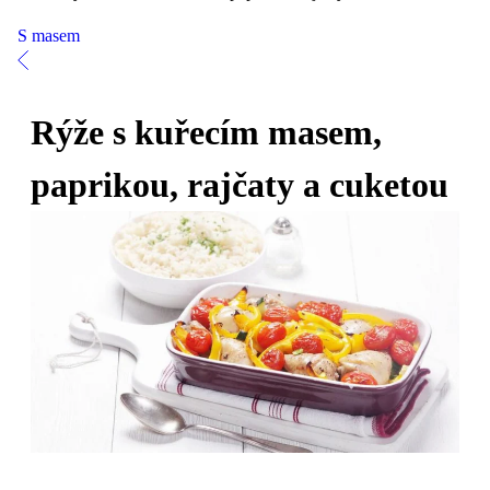
S masem
Rýže s kuřecím masem,
paprikou, rajčaty a cuketou