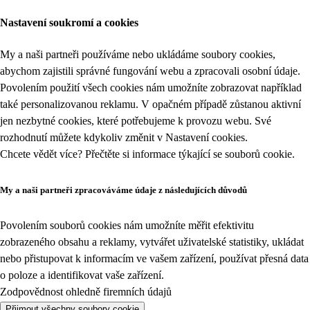
Nastavení soukromí a cookies
My a naši partneři používáme nebo ukládáme soubory cookies,
abychom zajistili správné fungování webu a zpracovali osobní údaje.
Povolením použití všech cookies nám umožníte zobrazovat například
také personalizovanou reklamu. V opačném případě zůstanou aktivní
jen nezbytné cookies, které potřebujeme k provozu webu. Své
rozhodnutí můžete kdykoliv změnit v
Nastavení cookies
.
Chcete vědět více? Přečtěte si informace týkající se
souborů cookie
.
My a naši partneři zpracováváme údaje z následujících důvodů
Povolením souborů cookies nám umožníte měřit efektivitu
zobrazeného obsahu a reklamy, vytvářet uživatelské statistiky, ukládat
nebo přistupovat k informacím ve vašem zařízení, používat přesná data
o poloze a identifikovat vaše zařízení.
Zodpovědnost ohledně firemních údajů
Přijmout všechny soubory cookie