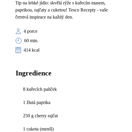
Tip na lehké jídlo: skvělá rýže s kuřecím masem,
paprikou, rajčaty a cuketou! Tesco Recepty - vaše
čerstvá inspirace na každý den.
4 porce
60 min.
414 kcal
Ingredience
8 kuřecích paliček
1 žlutá paprika
250 g cherry rajčat
1 cuketa (menší)