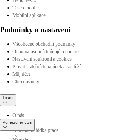
Hello Tesco
Tesco mobile
Mobilní aplikace
Podmínky a nastavení
Všeobecné obchodní podmínky
Ochrana osobních údajů a cookies
Nastavení soukromí a cookies
Pravidla akčních nabídek a soutěží
Můj účet
Chci novinky
Tesco
O nás
Pomůžeme vám
Aktuální nabídka práce