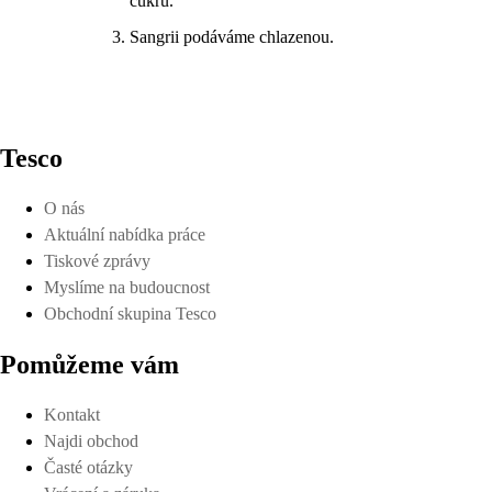
cukru.
Sangrii podáváme chlazenou.
Tesco
O nás
Aktuální nabídka práce
Tiskové zprávy
Myslíme na budoucnost
Obchodní skupina Tesco
Pomůžeme vám
Kontakt
Najdi obchod
Časté otázky