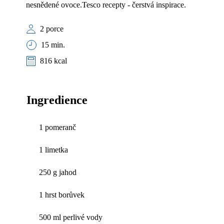
nesnědené ovoce.Tesco recepty - čerstvá inspirace.
2 porce
15 min.
816 kcal
Ingredience
1 pomeranč
1 limetka
250 g jahod
1 hrst borůvek
500 ml perlivé vody