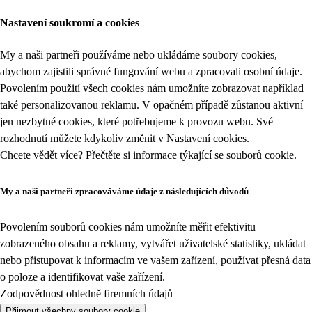
Nastavení soukromí a cookies
My a naši partneři používáme nebo ukládáme soubory cookies,
abychom zajistili správné fungování webu a zpracovali osobní údaje.
Povolením použití všech cookies nám umožníte zobrazovat například
také personalizovanou reklamu. V opačném případě zůstanou aktivní
jen nezbytné cookies, které potřebujeme k provozu webu. Své
rozhodnutí můžete kdykoliv změnit v
Nastavení cookies
.
Chcete vědět více? Přečtěte si informace týkající se
souborů cookie
.
My a naši partneři zpracováváme údaje z následujících důvodů
Povolením souborů cookies nám umožníte měřit efektivitu
zobrazeného obsahu a reklamy, vytvářet uživatelské statistiky, ukládat
nebo přistupovat k informacím ve vašem zařízení, používat přesná data
o poloze a identifikovat vaše zařízení.
Zodpovědnost ohledně firemních údajů
Přijmout všechny soubory cookie