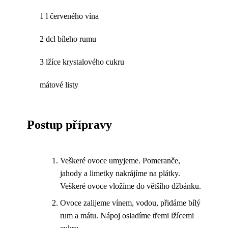
1 l červeného vína
2 dcl bíleho rumu
3 lžíce krystalového cukru
mátové listy
Postup přípravy
Veškeré ovoce umyjeme. Pomeranče,
jahody a limetky nakrájíme na plátky.
Veškeré ovoce vložíme do většího džbánku.
Ovoce zalijeme vínem, vodou, přidáme bílý
rum a mátu. Nápoj osladíme třemi lžícemi