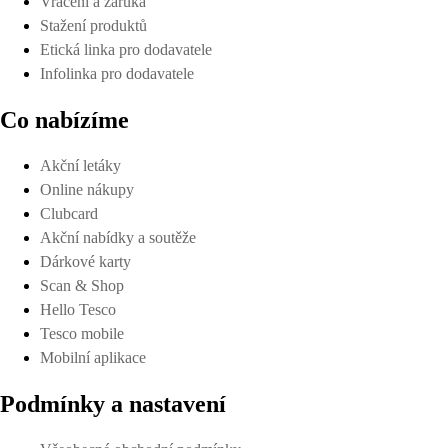
Vrácení a záruka
Stažení produktů
Etická linka pro dodavatele
Infolinka pro dodavatele
Co nabízíme
Akční letáky
Online nákupy
Clubcard
Akční nabídky a soutěže
Dárkové karty
Scan & Shop
Hello Tesco
Tesco mobile
Mobilní aplikace
Podmínky a nastavení