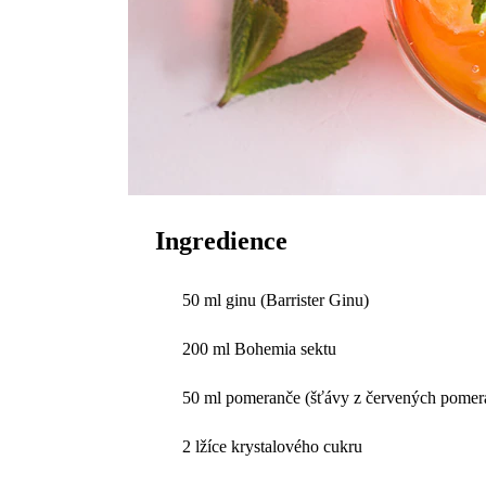
Ingredience
50 ml ginu (Barrister Ginu)
200 ml Bohemia sektu
50 ml pomeranče (šťávy z červených pomer
2 lžíce krystalového cukru