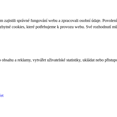
 zajistili správné fungování webu a zpracovali osobní údaje. Povolen
ezbytné cookies, které potřebujeme k provozu webu. Své rozhodnutí m
bsahu a reklamy, vytvářet uživatelské statistiky, ukládat nebo přistup
et