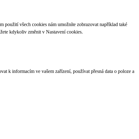
ím použití všech cookies nám umožníte zobrazovat například také
ůžete kdykoliv změnit v
Nastavení cookies
.
ovat k informacím ve vašem zařízení, používat přesná data o poloze a