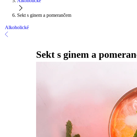
Alkoholické
Sekt s ginem a pomerančem
Alkoholické
Sekt s ginem a pomera