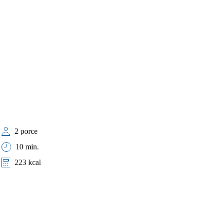
2 porce
10 min.
223 kcal