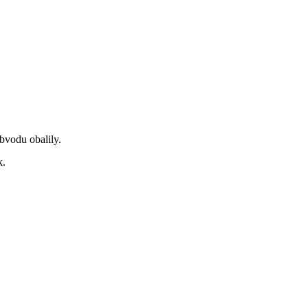
bvodu obalily.
k.