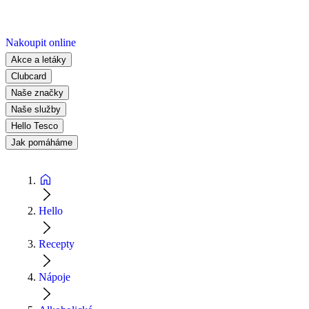
Nakoupit online
Akce a letáky
Clubcard
Naše značky
Naše služby
Hello Tesco
Jak pomáháme
Hello
Recepty
Nápoje