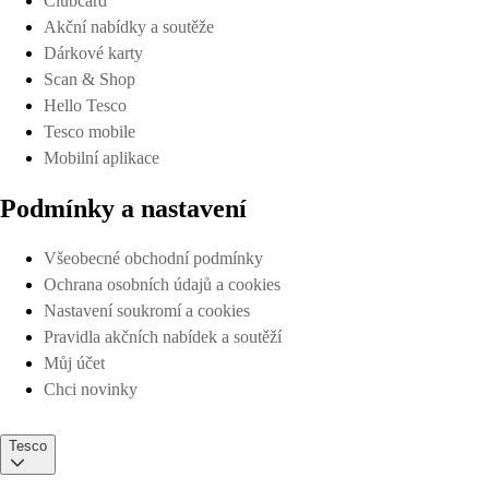
Clubcard
Akční nabídky a soutěže
Dárkové karty
Scan & Shop
Hello Tesco
Tesco mobile
Mobilní aplikace
Podmínky a nastavení
Všeobecné obchodní podmínky
Ochrana osobních údajů a cookies
Nastavení soukromí a cookies
Pravidla akčních nabídek a soutěží
Můj účet
Chci novinky
Tesco