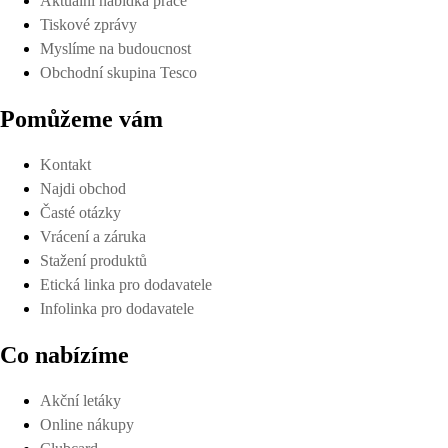
Aktuální nabídka práce
Tiskové zprávy
Myslíme na budoucnost
Obchodní skupina Tesco
Pomůžeme vám
Kontakt
Najdi obchod
Časté otázky
Vrácení a záruka
Stažení produktů
Etická linka pro dodavatele
Infolinka pro dodavatele
Co nabízíme
Akční letáky
Online nákupy