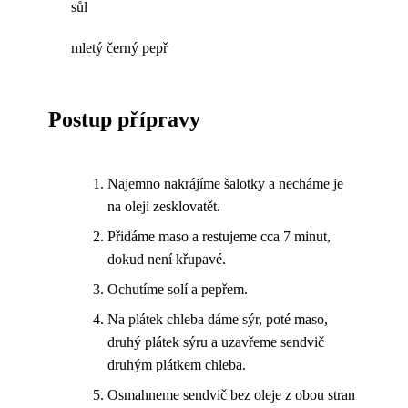
sůl
mletý černý pepř
Postup přípravy
Najemno nakrájíme šalotky a necháme je
na oleji zesklovatět.
Přidáme maso a restujeme cca 7 minut,
dokud není křupavé.
Ochutíme solí a pepřem.
Na plátek chleba dáme sýr, poté maso,
druhý plátek sýru a uzavřeme sendvič
druhým plátkem chleba.
Osmahneme sendvič bez oleje z obou stran