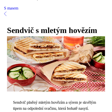
S masem
Sendvič s mletým hovězím
Sendvič plněný mletým hovězím a sýrem je skvělým
tipem na odpolední svačinu, která bohatě nasytí.