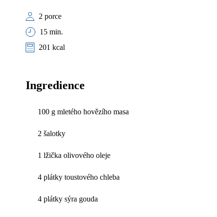
2 porce
15 min.
201 kcal
Ingredience
100 g mletého hovězího masa
2 šalotky
1 lžička olivového oleje
4 plátky toustového chleba
4 plátky sýra gouda