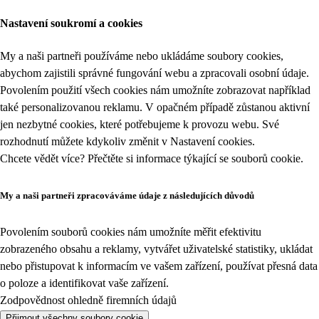
Nastavení soukromí a cookies
My a naši partneři používáme nebo ukládáme soubory cookies,
abychom zajistili správné fungování webu a zpracovali osobní údaje.
Povolením použití všech cookies nám umožníte zobrazovat například
také personalizovanou reklamu. V opačném případě zůstanou aktivní
jen nezbytné cookies, které potřebujeme k provozu webu. Své
rozhodnutí můžete kdykoliv změnit v
Nastavení cookies
.
Chcete vědět více? Přečtěte si informace týkající se
souborů cookie
.
My a naši partneři zpracováváme údaje z následujících důvodů
Povolením souborů cookies nám umožníte měřit efektivitu
zobrazeného obsahu a reklamy, vytvářet uživatelské statistiky, ukládat
nebo přistupovat k informacím ve vašem zařízení, používat přesná data
o poloze a identifikovat vaše zařízení.
Zodpovědnost ohledně firemních údajů
Přijmout všechny soubory cookie