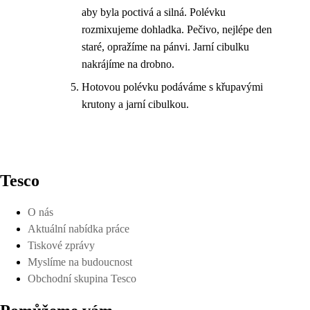
aby byla poctivá a silná. Polévku
rozmixujeme dohladka. Pečivo, nejlépe den
staré, opražíme na pánvi. Jarní cibulku
nakrájíme na drobno.
Hotovou polévku podáváme s křupavými
krutony a jarní cibulkou.
Tesco
O nás
Aktuální nabídka práce
Tiskové zprávy
Myslíme na budoucnost
Obchodní skupina Tesco