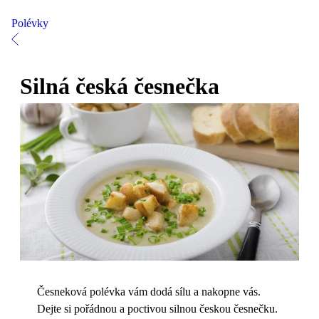
Polévky
Silná česká česnečka
Česneková polévka vám dodá sílu a nakopne vás.
Dejte si pořádnou a poctivou silnou českou česnečku.