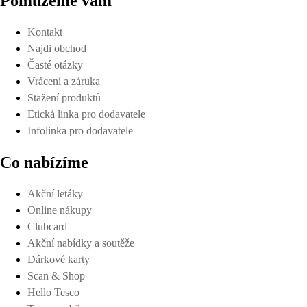
Pomůžeme vám
Kontakt
Najdi obchod
Časté otázky
Vrácení a záruka
Stažení produktů
Etická linka pro dodavatele
Infolinka pro dodavatele
Co nabízíme
Akční letáky
Online nákupy
Clubcard
Akční nabídky a soutěže
Dárkové karty
Scan & Shop
Hello Tesco