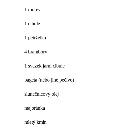
1 mrkev
1 cibule
1 petrželka
4 brambory
1 svazek jarní cibule
bageta (nebo jiné pečivo)
slunečnicový olej
majoránka
mletý kmín