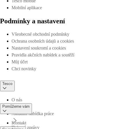
Tesco mobile
Mobilní aplikace
Podmínky a nastavení
Všeobecné obchodní podmínky
Ochrana osobních údajů a cookies
Nastavení soukromí a cookies
Pravidla akčních nabídek a soutěží
Můj účet
Chci novinky
Tesco
O nás
Pomůžeme vám
Aktuální nabídka práce
Kontakt
Tiskové zprávy