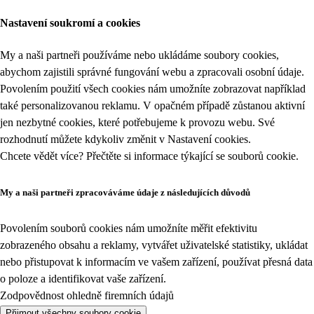
Nastavení soukromí a cookies
My a naši partneři používáme nebo ukládáme soubory cookies,
abychom zajistili správné fungování webu a zpracovali osobní údaje.
Povolením použití všech cookies nám umožníte zobrazovat například
také personalizovanou reklamu. V opačném případě zůstanou aktivní
jen nezbytné cookies, které potřebujeme k provozu webu. Své
rozhodnutí můžete kdykoliv změnit v
Nastavení cookies
.
Chcete vědět více? Přečtěte si informace týkající se
souborů cookie
.
My a naši partneři zpracováváme údaje z následujících důvodů
Povolením souborů cookies nám umožníte měřit efektivitu
zobrazeného obsahu a reklamy, vytvářet uživatelské statistiky, ukládat
nebo přistupovat k informacím ve vašem zařízení, používat přesná data
o poloze a identifikovat vaše zařízení.
Zodpovědnost ohledně firemních údajů
Přijmout všechny soubory cookie