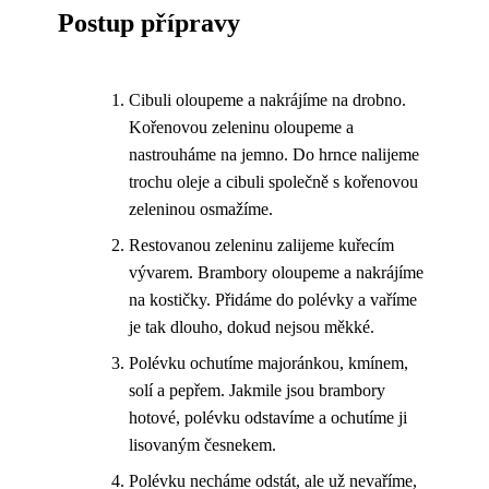
Postup přípravy
Cibuli oloupeme a nakrájíme na drobno.
Kořenovou zeleninu oloupeme a
nastrouháme na jemno. Do hrnce nalijeme
trochu oleje a cibuli společně s kořenovou
zeleninou osmažíme.
Restovanou zeleninu zalijeme kuřecím
vývarem. Brambory oloupeme a nakrájíme
na kostičky. Přidáme do polévky a vaříme
je tak dlouho, dokud nejsou měkké.
Polévku ochutíme majoránkou, kmínem,
solí a pepřem. Jakmile jsou brambory
hotové, polévku odstavíme a ochutíme ji
lisovaným česnekem.
Polévku necháme odstát, ale už nevaříme,