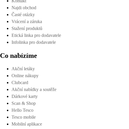
Kontakt
Najdi obchod
Časté otázky
Vrácení a záruka
Stažení produktů
Etická linka pro dodavatele
Infolinka pro dodavatele
Co nabízíme
Akční letáky
Online nákupy
Clubcard
Akční nabídky a soutěže
Dárkové karty
Scan & Shop
Hello Tesco
Tesco mobile
Mobilní aplikace