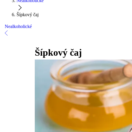
Nealkoholické
Šípkový čaj
Nealkoholické
Šípkový čaj