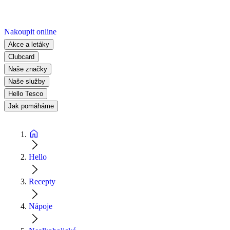
Nakoupit online
Akce a letáky
Clubcard
Naše značky
Naše služby
Hello Tesco
Jak pomáháme
Hello
Recepty
Nápoje