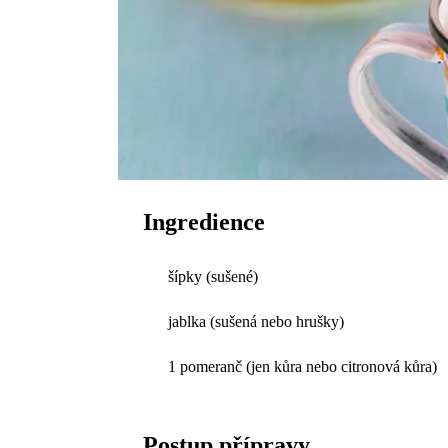
Ingredience
šípky (sušené)
jablka (sušená nebo hrušky)
1 pomeranč (jen kůra nebo citronová kůra)
Postup přípravy