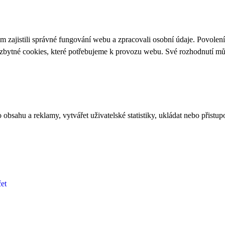
 zajistili správné fungování webu a zpracovali osobní údaje. Povolen
ezbytné cookies, které potřebujeme k provozu webu. Své rozhodnutí m
bsahu a reklamy, vytvářet uživatelské statistiky, ukládat nebo přistup
et