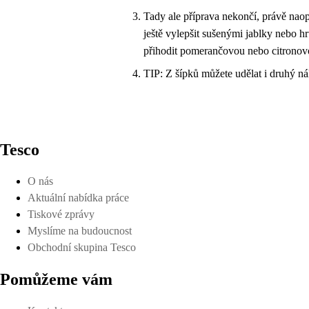
Tady ale příprava nekončí, právě nao
ještě vylepšit sušenými jablky nebo h
přihodit pomerančovou nebo citronov
TIP: Z šípků můžete udělat i druhý nál
Tesco
O nás
Aktuální nabídka práce
Tiskové zprávy
Myslíme na budoucnost
Obchodní skupina Tesco
Pomůžeme vám