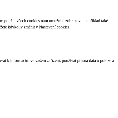
ím použití všech cookies nám umožníte zobrazovat například také
ůžete kdykoliv změnit v
Nastavení cookies
.
ovat k informacím ve vašem zařízení, používat přesná data o poloze a