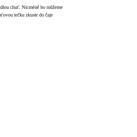
asládlou chuť. Nicméně ho můžeme
uťovou tečku zkuste do čaje