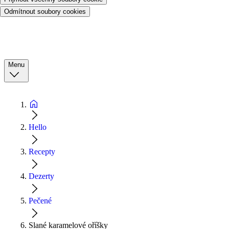
Odmítnout soubory cookies
Menu
Hello
Recepty
Dezerty
Pečené
Slané karamelové oříšky