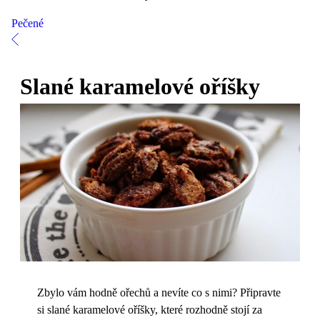
Pečené
Slané karamelové oříšky
Zbylo vám hodně ořechů a nevíte co s nimi? Připravte
si slané karamelové oříšky, které rozhodně stojí za