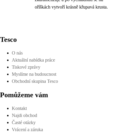
oříškách vytvoří krásně křupavá krusta.
Tesco
O nás
Aktuální nabídka práce
Tiskové zprávy
Myslíme na budoucnost
Obchodní skupina Tesco
Pomůžeme vám
Kontakt
Najdi obchod
Časté otázky
Vrácení a záruka