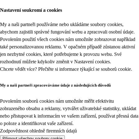
Nastavení soukromí a cookies
My a naši partneři používáme nebo ukládáme soubory cookies,
abychom zajistili správné fungování webu a zpracovali osobní údaje.
Povolením použití všech cookies nám umožníte zobrazovat například
také personalizovanou reklamu. V opačném případě zůstanou aktivní
jen nezbytné cookies, které potřebujeme k provozu webu. Své
rozhodnutí můžete kdykoliv změnit v
Nastavení cookies
.
Chcete vědět více? Přečtěte si informace týkající se
souborů cookie
.
My a naši partneři zpracováváme údaje z následujících důvodů
Povolením souborů cookies nám umožníte měřit efektivitu
zobrazeného obsahu a reklamy, vytvářet uživatelské statistiky, ukládat
nebo přistupovat k informacím ve vašem zařízení, používat přesná data
o poloze a identifikovat vaše zařízení.
Zodpovědnost ohledně firemních údajů
Přijmout všechny soubory cookie