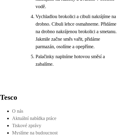
vodě.
Vychladlou brokolici a cibuli nakrájíme na
drobno. Cibuli lehce osmahneme. Přidáme
na drobno nakrájenou brokolici a smetanu.
Jakmile začne směs vařit, přidáme
parmazán, osolíme a opepříme.
Palačinky naplníme hotovou směsí a
zabalíme.
Tesco
O nás
Aktuální nabídka práce
Tiskové zprávy
Myslíme na budoucnost