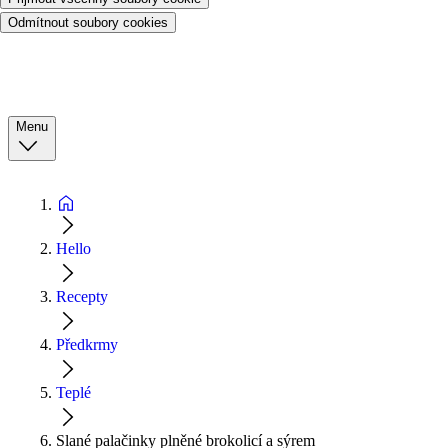
Odmítnout soubory cookies
Menu
Hello
Recepty
Předkrmy
Teplé
Slané palačinky plněné brokolicí a sýrem