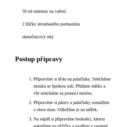
50 ml smetany na vaření
2 lžičky strouhaného parmazánu
slunečnicový olej
Postup přípravy
Připravíme si těsto na palačinky. Smícháme
mouku se špetkou soli. Přidáme mléko a
vše smícháme za pomocí mixéru.
Připravíme si pánev a palačinky osmažíme
z obou stran. Odložíme je na talířek.
Na náplň si připravíme brokolici, kterou
nakrájíme na růžičky a uvaříme v osolené