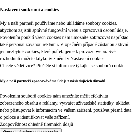
Nastavení soukromí a cookies
My a naši partneři používáme nebo ukládáme soubory cookies,
abychom zajistili správné fungování webu a zpracovali osobní údaje.
Povolením použití všech cookies nám umožníte zobrazovat například
také personalizovanou reklamu. V opačném případě zůstanou aktivní
jen nezbytné cookies, které potřebujeme k provozu webu. Své
rozhodnutí můžete kdykoliv změnit v
Nastavení cookies
.
Chcete vědět více? Přečtěte si informace týkající se
souborů cookie
.
My a naši partneři zpracováváme údaje z následujících důvodů
Povolením souborů cookies nám umožníte měřit efektivitu
zobrazeného obsahu a reklamy, vytvářet uživatelské statistiky, ukládat
nebo přistupovat k informacím ve vašem zařízení, používat přesná data
o poloze a identifikovat vaše zařízení.
Zodpovědnost ohledně firemních údajů
Přijmout všechny soubory cookie