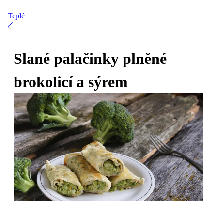
Teplé
Slané palačinky plněné
brokolicí a sýrem