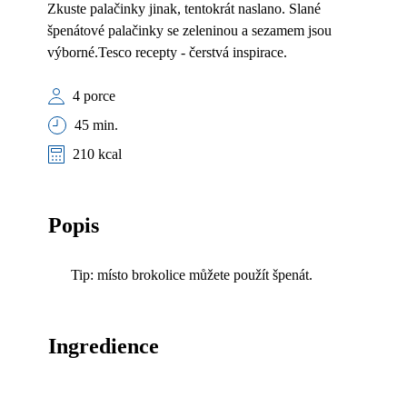
Zkuste palačinky jinak, tentokrát naslano. Slané
špenátové palačinky se zeleninou a sezamem jsou
výborné.Tesco recepty - čerstvá inspirace.
4 porce
45 min.
210 kcal
Popis
Tip: místo brokolice můžete použít špenát.
Ingredience