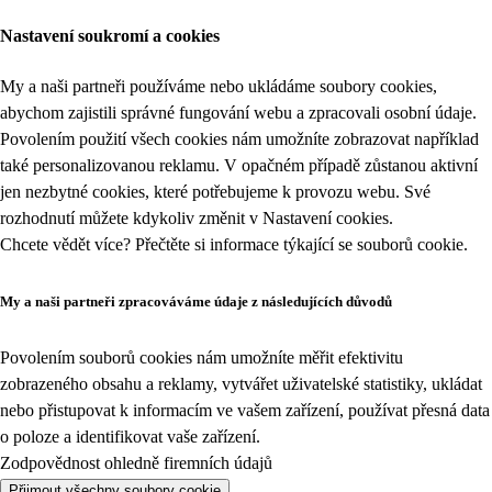
Nastavení soukromí a cookies
My a naši partneři používáme nebo ukládáme soubory cookies,
abychom zajistili správné fungování webu a zpracovali osobní údaje.
Povolením použití všech cookies nám umožníte zobrazovat například
také personalizovanou reklamu. V opačném případě zůstanou aktivní
jen nezbytné cookies, které potřebujeme k provozu webu. Své
rozhodnutí můžete kdykoliv změnit v
Nastavení cookies
.
Chcete vědět více? Přečtěte si informace týkající se
souborů cookie
.
My a naši partneři zpracováváme údaje z následujících důvodů
Povolením souborů cookies nám umožníte měřit efektivitu
zobrazeného obsahu a reklamy, vytvářet uživatelské statistiky, ukládat
nebo přistupovat k informacím ve vašem zařízení, používat přesná data
o poloze a identifikovat vaše zařízení.
Zodpovědnost ohledně firemních údajů
Přijmout všechny soubory cookie