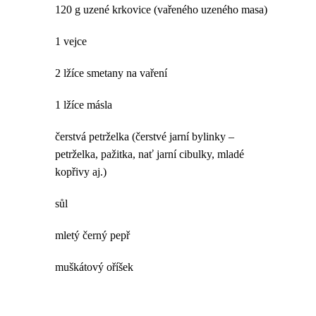
120 g uzené krkovice (vařeného uzeného masa)
1 vejce
2 lžíce smetany na vaření
1 lžíce másla
čerstvá petrželka (čerstvé jarní bylinky –
petrželka, pažitka, nať jarní cibulky, mladé
kopřivy aj.)
sůl
mletý černý pepř
muškátový oříšek