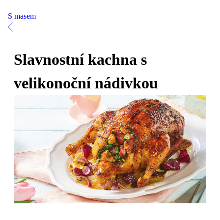
S masem
Slavnostní kachna s
velikonoční nádivkou