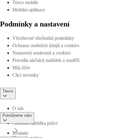
Tesco mobile
Mobilní aplikace
Podmínky a nastavení
Všeobecné obchodní podmínky
Ochrana osobních údajů a cookies
Nastavení soukromí a cookies
Pravidla akčních nabídek a soutěží
Můj účet
Chci novinky
Tesco
O nás
Pomůžeme vám
Aktuální nabídka práce
Kontakt
Tiskové zprávy