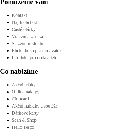
Pomůžeme vám
Kontakt
Najdi obchod
Časté otázky
Vrácení a záruka
Stažení produktů
Etická linka pro dodavatele
Infolinka pro dodavatele
Co nabízíme
Akční letáky
Online nákupy
Clubcard
Akční nabídky a soutěže
Dárkové karty
Scan & Shop
Hello Tesco