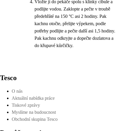
Vložte ji do pekáče spolu s klínky cibule a
podlijte vodou. Zaklopte a pečte v troubě
předehřáté na 150 °C asi 2 hodiny. Pak
kachnu otočte, přelijte výpekem, podle
potřeby podlijte a pečte další asi 1,5 hodiny.
Pak kachnu odkryjte a dopečte dozlatova a
do křupavé kůrčičky.
Tesco
O nás
Aktuální nabídka práce
Tiskové zprávy
Myslíme na budoucnost
Obchodní skupina Tesco