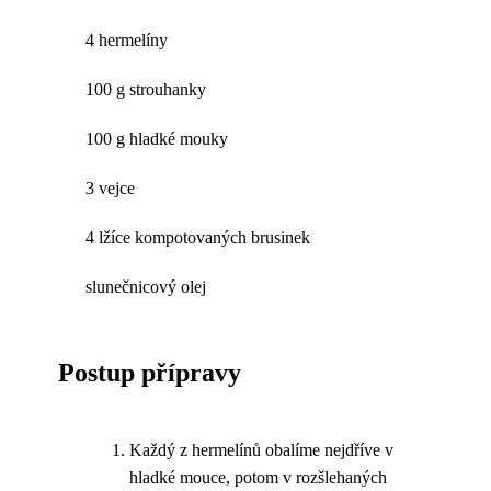
4 hermelíny
100 g strouhanky
100 g hladké mouky
3 vejce
4 lžíce kompotovaných brusinek
slunečnicový olej
Postup přípravy
Každý z hermelínů obalíme nejdříve v
hladké mouce, potom v rozšlehaných