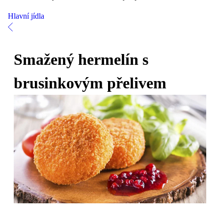
Hlavní jídla
Smažený hermelín s
brusinkovým přelivem