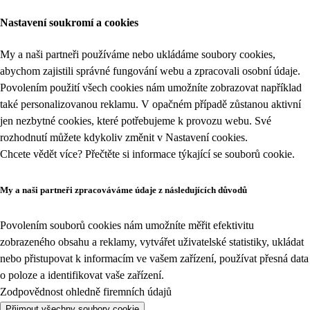
Nastavení soukromí a cookies
My a naši partneři používáme nebo ukládáme soubory cookies,
abychom zajistili správné fungování webu a zpracovali osobní údaje.
Povolením použití všech cookies nám umožníte zobrazovat například
také personalizovanou reklamu. V opačném případě zůstanou aktivní
jen nezbytné cookies, které potřebujeme k provozu webu. Své
rozhodnutí můžete kdykoliv změnit v
Nastavení cookies
.
Chcete vědět více? Přečtěte si informace týkající se
souborů cookie
.
My a naši partneři zpracováváme údaje z následujících důvodů
Povolením souborů cookies nám umožníte měřit efektivitu
zobrazeného obsahu a reklamy, vytvářet uživatelské statistiky, ukládat
nebo přistupovat k informacím ve vašem zařízení, používat přesná data
o poloze a identifikovat vaše zařízení.
Zodpovědnost ohledně firemních údajů
Přijmout všechny soubory cookie