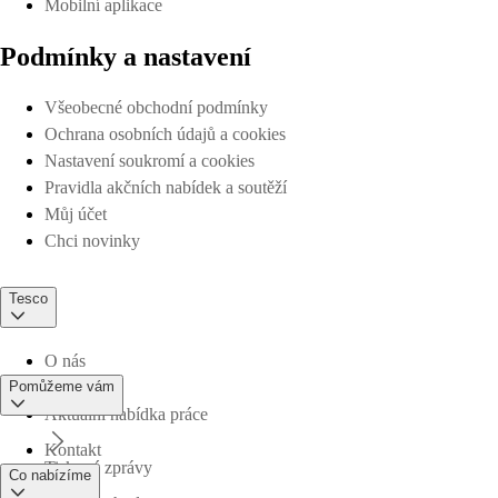
Mobilní aplikace
Podmínky a nastavení
Všeobecné obchodní podmínky
Ochrana osobních údajů a cookies
Nastavení soukromí a cookies
Pravidla akčních nabídek a soutěží
Můj účet
Chci novinky
Tesco
O nás
Pomůžeme vám
Aktuální nabídka práce
Kontakt
Tiskové zprávy
Co nabízíme