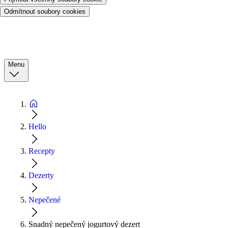
Odmítnout soubory cookies
Menu
Hello
Recepty
Dezerty
Nepečené
Snadný nepečený jogurtový dezert