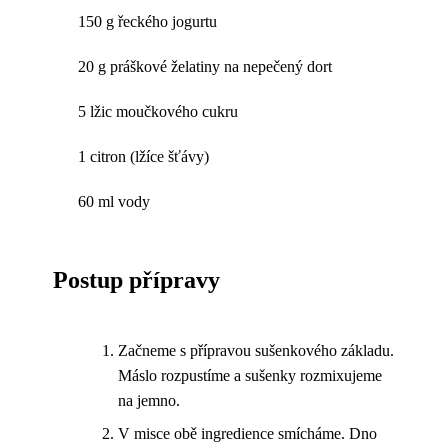
150 g řeckého jogurtu
20 g práškové želatiny na nepečený dort
5 lžic moučkového cukru
1 citron (lžíce šťávy)
60 ml vody
Postup přípravy
Začneme s přípravou sušenkového základu.
Máslo rozpustíme a sušenky rozmixujeme
na jemno.
V misce obě ingredience smícháme. Dno