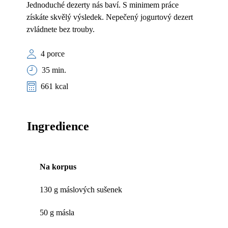
Jednoduché dezerty nás baví. S minimem práce
získáte skvělý výsledek. Nepečený jogurtový dezert
zvládnete bez trouby.
4 porce
35 min.
661 kcal
Ingredience
Na korpus
130 g máslových sušenek
50 g másla