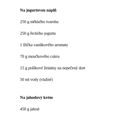
Na jogurtovou náplň
250 g měkkého tvarohu
250 g řeckého jogurtu
1 lžička vanilkového aromatu
70 g moučkového cukru
15 g práškové želatiny na nepečený dort
50 ml vody (vlažné)
Na jahodový krém
450 g jahod