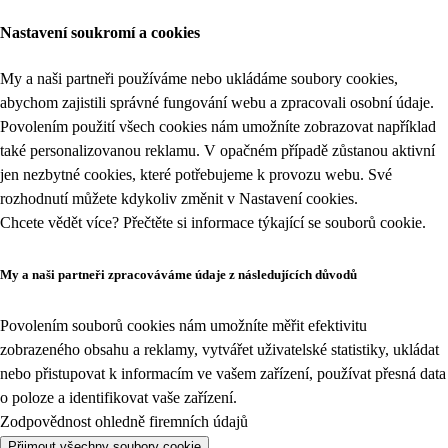
Nastavení soukromí a cookies
My a naši partneři používáme nebo ukládáme soubory cookies,
abychom zajistili správné fungování webu a zpracovali osobní údaje.
Povolením použití všech cookies nám umožníte zobrazovat například
také personalizovanou reklamu. V opačném případě zůstanou aktivní
jen nezbytné cookies, které potřebujeme k provozu webu. Své
rozhodnutí můžete kdykoliv změnit v
Nastavení cookies
.
Chcete vědět více? Přečtěte si informace týkající se
souborů cookie
.
My a naši partneři zpracováváme údaje z následujících důvodů
Povolením souborů cookies nám umožníte měřit efektivitu
zobrazeného obsahu a reklamy, vytvářet uživatelské statistiky, ukládat
nebo přistupovat k informacím ve vašem zařízení, používat přesná data
o poloze a identifikovat vaše zařízení.
Zodpovědnost ohledně firemních údajů
Přijmout všechny soubory cookie