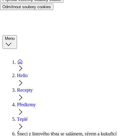
Odmítnout soubory cookies
Menu
Hello
Recepty
Předkrmy
Teplé
Šneci z listového těsta se salámem, sýrem a kukuřicí