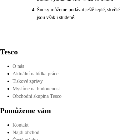
Šneky můžeme podávat ještě teplé, skvělé
jsou však i studené!
Tesco
O nás
Aktuální nabídka práce
Tiskové zprávy
Myslíme na budoucnost
Obchodní skupina Tesco
Pomůžeme vám
Kontakt
Najdi obchod
Časté otázky