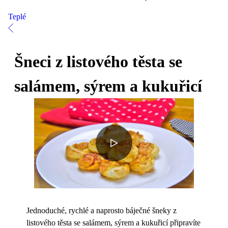
Teplé
Šneci z listového těsta se
salámem, sýrem a kukuřicí
Jednoduché, rychlé a naprosto báječné šneky z
listového těsta se salámem, sýrem a kukuřicí připravíte