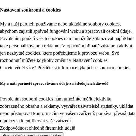
Nastavení soukromí a cookies
My a naši partneři používáme nebo ukládáme soubory cookies,
abychom zajistili správné fungování webu a zpracovali osobní údaje.
Povolením použití všech cookies nám umožníte zobrazovat například
také personalizovanou reklamu. V opačném případě zůstanou aktivní
jen nezbytné cookies, které potřebujeme k provozu webu. Své
rozhodnutí můžete kdykoliv změnit v
Nastavení cookies
.
Chcete vědět více? Přečtěte si informace týkající se
souborů cookie
.
My a naši partneři zpracováváme údaje z následujících důvodů
Povolením souborů cookies nám umožníte měřit efektivitu
zobrazeného obsahu a reklamy, vytvářet uživatelské statistiky, ukládat
nebo přistupovat k informacím ve vašem zařízení, používat přesná data
o poloze a identifikovat vaše zařízení.
Zodpovědnost ohledně firemních údajů
Přijmout všechny soubory cookie