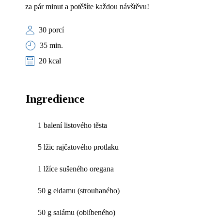
za pár minut a potěšíte každou návštěvu!
30 porcí
35 min.
20 kcal
Ingredience
1 balení listového těsta
5 lžic rajčatového protlaku
1 lžíce sušeného oregana
50 g eidamu (strouhaného)
50 g salámu (oblíbeného)