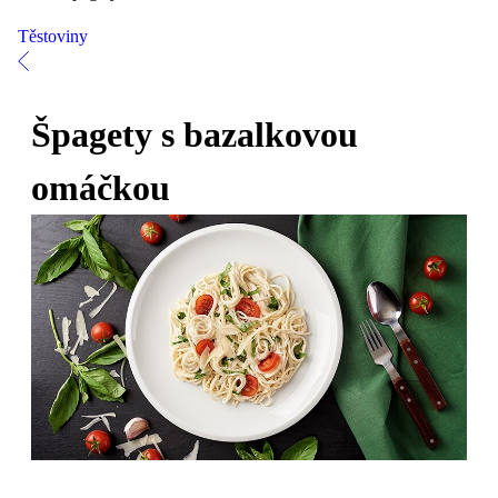
Těstoviny
Špagety s bazalkovou
omáčkou