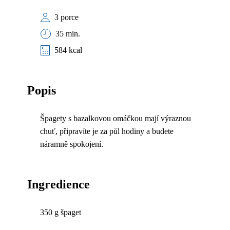
3 porce
35 min.
584 kcal
Popis
Špagety s bazalkovou omáčkou mají výraznou
chuť, připravíte je za půl hodiny a budete
náramně spokojení.
Ingredience
350 g špaget