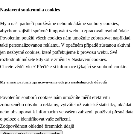
Nastavení soukromí a cookies
My a naši partneři používáme nebo ukládáme soubory cookies,
abychom zajistili správné fungování webu a zpracovali osobní údaje.
Povolením použití všech cookies nám umožníte zobrazovat například
také personalizovanou reklamu. V opačném případě zůstanou aktivní
jen nezbytné cookies, které potřebujeme k provozu webu. Své
rozhodnutí můžete kdykoliv změnit v
Nastavení cookies
.
Chcete vědět více? Přečtěte si informace týkající se
souborů cookie
.
My a naši partneři zpracováváme údaje z následujících důvodů
Povolením souborů cookies nám umožníte měřit efektivitu
zobrazeného obsahu a reklamy, vytvářet uživatelské statistiky, ukládat
nebo přistupovat k informacím ve vašem zařízení, používat přesná data
o poloze a identifikovat vaše zařízení.
Zodpovědnost ohledně firemních údajů
Přijmout všechny soubory cookie