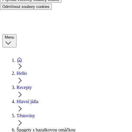
Odmítnout soubory cookies
Menu
Hello
Recepty
Hlavní jídla
Těstoviny
Špagety s bazalkovou omáčkou