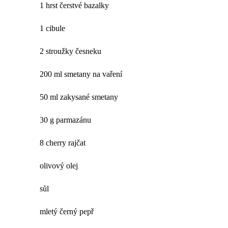
1 hrst čerstvé bazalky
1 cibule
2 stroužky česneku
200 ml smetany na vaření
50 ml zakysané smetany
30 g parmazánu
8 cherry rajčat
olivový olej
sůl
mletý černý pepř