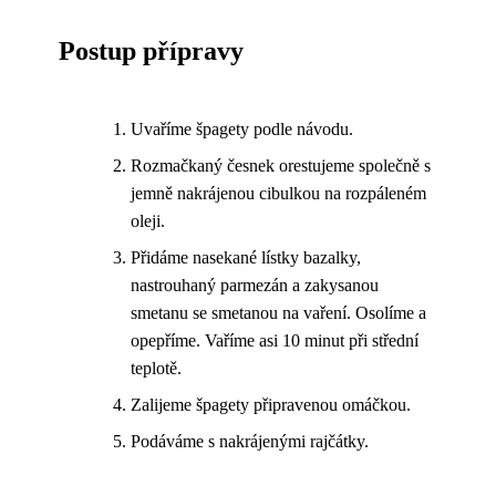
Postup přípravy
Uvaříme špagety podle návodu.
Rozmačkaný česnek orestujeme společně s
jemně nakrájenou cibulkou na rozpáleném
oleji.
Přidáme nasekané lístky bazalky,
nastrouhaný parmezán a zakysanou
smetanu se smetanou na vaření. Osolíme a
opepříme. Vaříme asi 10 minut při střední
teplotě.
Zalijeme špagety připravenou omáčkou.
Podáváme s nakrájenými rajčátky.