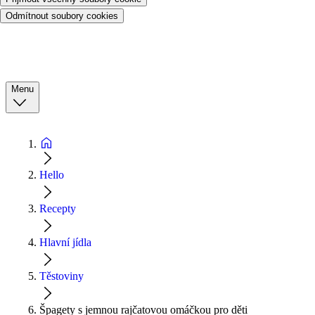
Odmítnout soubory cookies
Menu
Hello
Recepty
Hlavní jídla
Těstoviny
Špagety s jemnou rajčatovou omáčkou pro děti