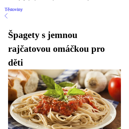
Těstoviny
Špagety s jemnou
rajčatovou omáčkou pro
děti