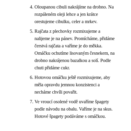
Oloupanou cibuli nakrájíme na drobno. Na
rozpáleném oleji lehce a jen krátce
orestujeme cibulku, celer a mrkev.
Rajčata z plechovky rozmixujeme a
nalijeme je na pánev. Promícháme, přidáme
čerstvá rajčata a vaříme je do měkka.
Omáčku ochutíme lisovaným česnekem, na
drobno nakrájenou bazalkou a solí. Podle
chuti přidáme cukr.
Hotovou omáčku ještě rozmixujeme, aby
měla opravdu jemnou konzistenci a
necháme chvíli povařit.
Ve vroucí osolené vodě uvaříme špagety
podle návodu na obalu. Vaříme je na skus.
Hotové špagety podáváme s omáčkou.