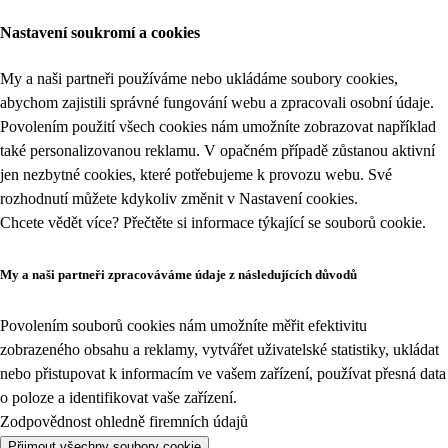
Nastavení soukromí a cookies
My a naši partneři používáme nebo ukládáme soubory cookies,
abychom zajistili správné fungování webu a zpracovali osobní údaje.
Povolením použití všech cookies nám umožníte zobrazovat například
také personalizovanou reklamu. V opačném případě zůstanou aktivní
jen nezbytné cookies, které potřebujeme k provozu webu. Své
rozhodnutí můžete kdykoliv změnit v
Nastavení cookies
.
Chcete vědět více? Přečtěte si informace týkající se
souborů cookie
.
My a naši partneři zpracováváme údaje z následujících důvodů
Povolením souborů cookies nám umožníte měřit efektivitu
zobrazeného obsahu a reklamy, vytvářet uživatelské statistiky, ukládat
nebo přistupovat k informacím ve vašem zařízení, používat přesná data
o poloze a identifikovat vaše zařízení.
Zodpovědnost ohledně firemních údajů
Přijmout všechny soubory cookie