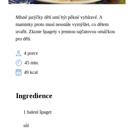
Mlsné jazýčky dětí umí být pěkné vybíravé. A
maminky proto musí neustále vymýšlet, co dětem
uvařit. Zkuste špagety s jemnou rajčatovou omáčkou
pro děti.
4 porce
45 min.
49 kcal
Ingredience
1 balení špaget
sůl