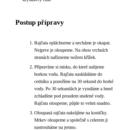
Postup přípravy
Rajčata opláchneme a necháme je okapat.
Nejprve je oloupeme. Na obou vrchních
stranách nařízneme nožem křížek.
Připravíme si misku, do které nalijeme
horkou vodu. Rajčata naskládáme do
cedníku a ponoříme na 30 sekund do horké
vody. Po 30 sekundách je vyndáme a hned
zchladíme pod proudem studené vody.
Rajčata oloupeme, půjde to velmi snadno.
Oloupaná rajčata nakrájíme na kostičky.
Mrkev oloupeme a společně s celerem ji
nastrouháme na jemno.