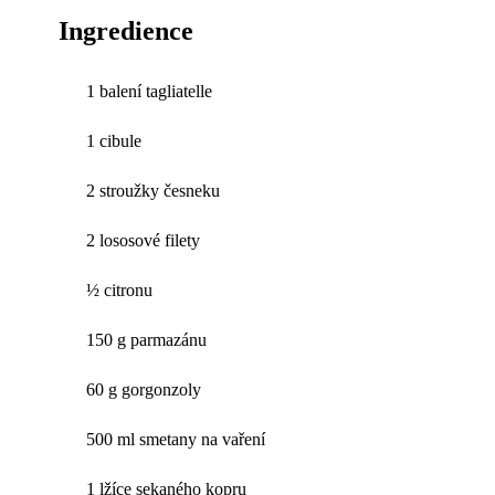
Ingredience
1 balení tagliatelle
1 cibule
2 stroužky česneku
2 lososové filety
½ citronu
150 g parmazánu
60 g gorgonzoly
500 ml smetany na vaření
1 lžíce sekaného kopru