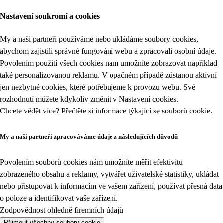
Nastavení soukromí a cookies
My a naši partneři používáme nebo ukládáme soubory cookies,
abychom zajistili správné fungování webu a zpracovali osobní údaje.
Povolením použití všech cookies nám umožníte zobrazovat například
také personalizovanou reklamu. V opačném případě zůstanou aktivní
jen nezbytné cookies, které potřebujeme k provozu webu. Své
rozhodnutí můžete kdykoliv změnit v
Nastavení cookies
.
Chcete vědět více? Přečtěte si informace týkající se
souborů cookie
.
My a naši partneři zpracováváme údaje z následujících důvodů
Povolením souborů cookies nám umožníte měřit efektivitu
zobrazeného obsahu a reklamy, vytvářet uživatelské statistiky, ukládat
nebo přistupovat k informacím ve vašem zařízení, používat přesná data
o poloze a identifikovat vaše zařízení.
Zodpovědnost ohledně firemních údajů
Přijmout všechny soubory cookie