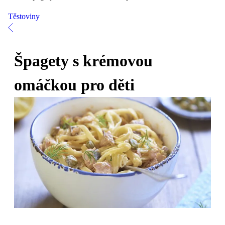
Těstoviny
Špagety s krémovou
omáčkou pro děti