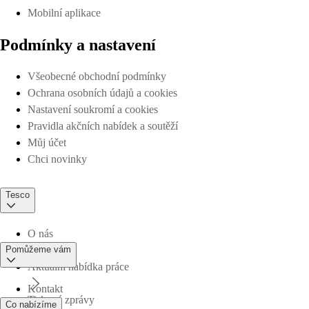
Mobilní aplikace
Podmínky a nastavení
Všeobecné obchodní podmínky
Ochrana osobních údajů a cookies
Nastavení soukromí a cookies
Pravidla akčních nabídek a soutěží
Můj účet
Chci novinky
Tesco
O nás
Pomůžeme vám
Aktuální nabídka práce
Kontakt
Tiskové zprávy
Co nabízíme