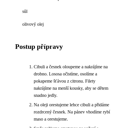
sůl
olivový olej
Postup přípravy
Cibuli a česnek oloupeme a nakrájíme na
drobno. Lososa očistíme, osolíme a
pokapeme šťávou z citronu. Filety
nakrájíme na menší kousky, aby se dětem
snadno jedly.
Na oleji orestujeme lehce cibuli a přidáme
rozdrcený česnek. Na pánev vhodíme rybí
maso a orestujeme.