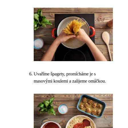
Uvaříme špagety, promícháme je s
masovými koulemi a zalijeme omáčkou.