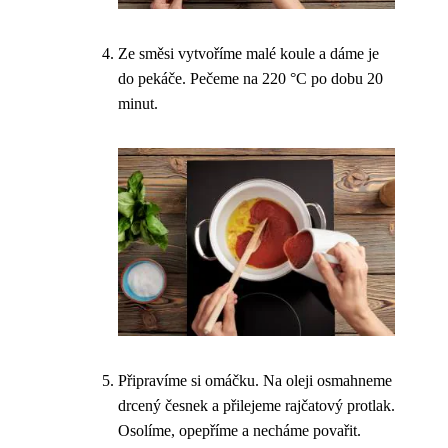
Ze směsi vytvoříme malé koule a dáme je
do pekáče. Pečeme na 220 °C po dobu 20
minut.
Připravíme si omáčku. Na oleji osmahneme
drcený česnek a přilejeme rajčatový protlak.
Osolíme, opepříme a necháme povařit.