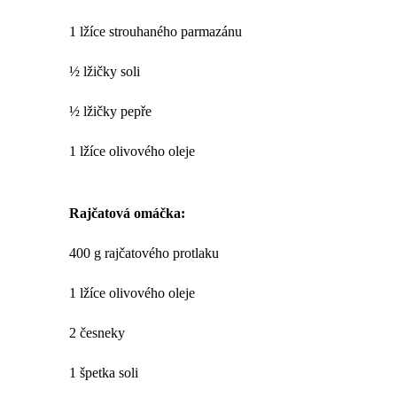
1 lžíce strouhaného parmazánu
½ lžičky soli
½ lžičky pepře
1 lžíce olivového oleje
Rajčatová omáčka:
400 g rajčatového protlaku
1 lžíce olivového oleje
2 česneky
1 špetka soli