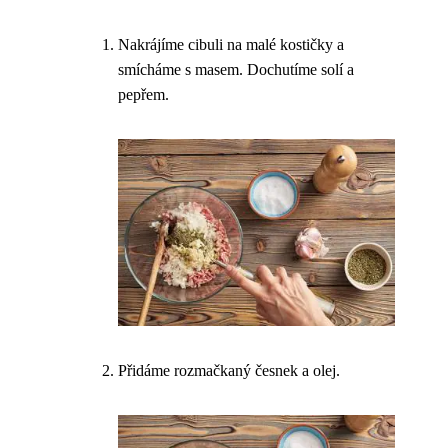
Nakrájíme cibuli na malé kostičky a
smícháme s masem. Dochutíme solí a
pepřem.
Přidáme rozmačkaný česnek a olej.