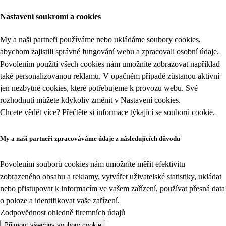
Nastavení soukromí a cookies
My a naši partneři používáme nebo ukládáme soubory cookies,
abychom zajistili správné fungování webu a zpracovali osobní údaje.
Povolením použití všech cookies nám umožníte zobrazovat například
také personalizovanou reklamu. V opačném případě zůstanou aktivní
jen nezbytné cookies, které potřebujeme k provozu webu. Své
rozhodnutí můžete kdykoliv změnit v
Nastavení cookies
.
Chcete vědět více? Přečtěte si informace týkající se
souborů cookie
.
My a naši partneři zpracováváme údaje z následujících důvodů
Povolením souborů cookies nám umožníte měřit efektivitu
zobrazeného obsahu a reklamy, vytvářet uživatelské statistiky, ukládat
nebo přistupovat k informacím ve vašem zařízení, používat přesná data
o poloze a identifikovat vaše zařízení.
Zodpovědnost ohledně firemních údajů
Přijmout všechny soubory cookie