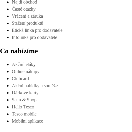
Najdi obchod
Časté otázky
Vrácení a záruka
Stažení produktů
Etická linka pro dodavatele
Infolinka pro dodavatele
Co nabízíme
Akční letáky
Online nákupy
Clubcard
Akční nabídky a soutěže
Dárkové karty
Scan & Shop
Hello Tesco
Tesco mobile
Mobilní aplikace