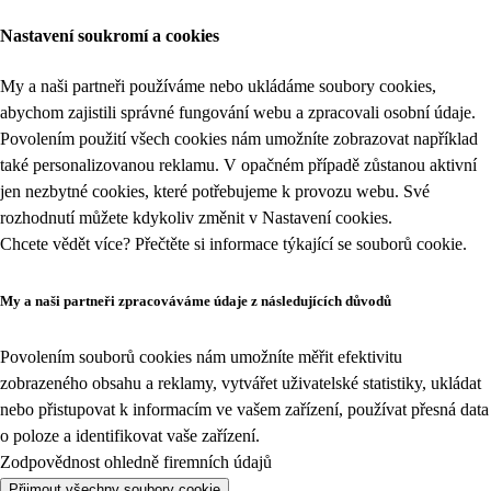
Nastavení soukromí a cookies
My a naši partneři používáme nebo ukládáme soubory cookies,
abychom zajistili správné fungování webu a zpracovali osobní údaje.
Povolením použití všech cookies nám umožníte zobrazovat například
také personalizovanou reklamu. V opačném případě zůstanou aktivní
jen nezbytné cookies, které potřebujeme k provozu webu. Své
rozhodnutí můžete kdykoliv změnit v
Nastavení cookies
.
Chcete vědět více? Přečtěte si informace týkající se
souborů cookie
.
My a naši partneři zpracováváme údaje z následujících důvodů
Povolením souborů cookies nám umožníte měřit efektivitu
zobrazeného obsahu a reklamy, vytvářet uživatelské statistiky, ukládat
nebo přistupovat k informacím ve vašem zařízení, používat přesná data
o poloze a identifikovat vaše zařízení.
Zodpovědnost ohledně firemních údajů
Přijmout všechny soubory cookie