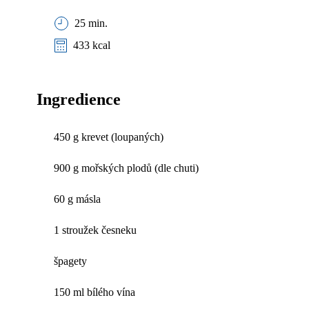
25 min.
433 kcal
Ingredience
450 g krevet (loupaných)
900 g mořských plodů (dle chuti)
60 g másla
1 stroužek česneku
špagety
150 ml bílého vína