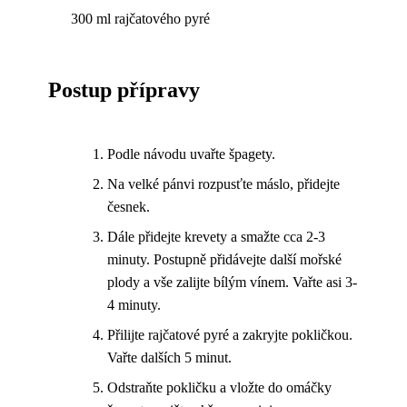
300 ml rajčatového pyré
Postup přípravy
Podle návodu uvařte špagety.
Na velké pánvi rozpusťte máslo, přidejte
česnek.
Dále přidejte krevety a smažte cca 2-3
minuty. Postupně přidávejte další mořské
plody a vše zalijte bílým vínem. Vařte asi 3-
4 minuty.
Přilijte rajčatové pyré a zakryjte pokličkou.
Vařte dalších 5 minut.
Odstraňte pokličku a vložte do omáčky