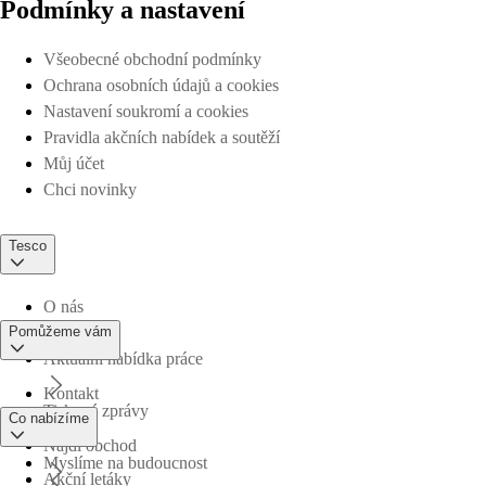
Podmínky a nastavení
Všeobecné obchodní podmínky
Ochrana osobních údajů a cookies
Nastavení soukromí a cookies
Pravidla akčních nabídek a soutěží
Můj účet
Chci novinky
Tesco
O nás
Pomůžeme vám
Aktuální nabídka práce
Kontakt
Tiskové zprávy
Co nabízíme
Najdi obchod
Myslíme na budoucnost
Akční letáky