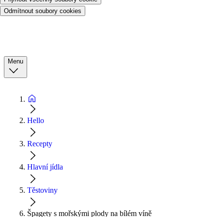
Odmítnout soubory cookies
Menu
Hello
Recepty
Hlavní jídla
Těstoviny
Špagety s mořskými plody na bílém víně