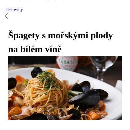
Těstoviny
Špagety s mořskými plody
na bílém víně