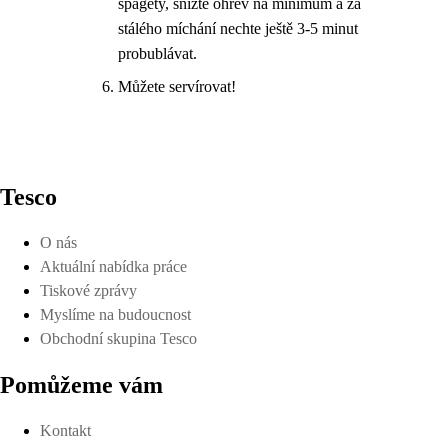
špagety, snižte ohřev na minimum a za
stálého míchání nechte ještě 3-5 minut
probublávat.
Můžete servírovat!
Tesco
O nás
Aktuální nabídka práce
Tiskové zprávy
Myslíme na budoucnost
Obchodní skupina Tesco
Pomůžeme vám
Kontakt