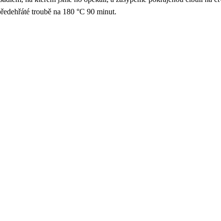
ředehřáté troubě na 180 °C 90 minut.