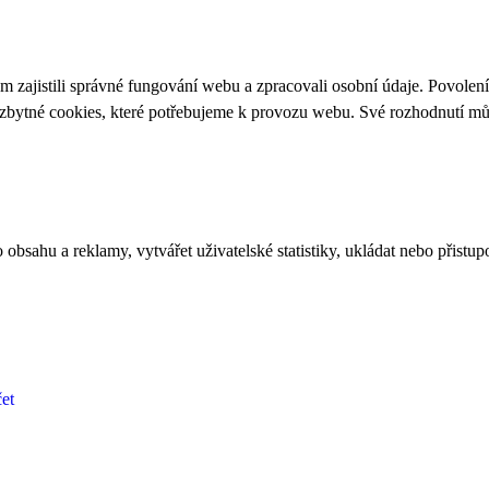
 zajistili správné fungování webu a zpracovali osobní údaje. Povolen
ezbytné cookies, které potřebujeme k provozu webu. Své rozhodnutí m
bsahu a reklamy, vytvářet uživatelské statistiky, ukládat nebo přistup
et