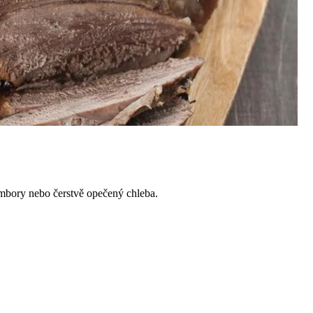
ambory nebo čerstvě opečený chleba.