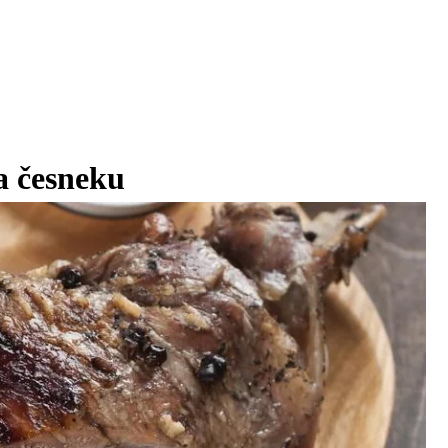
a česneku