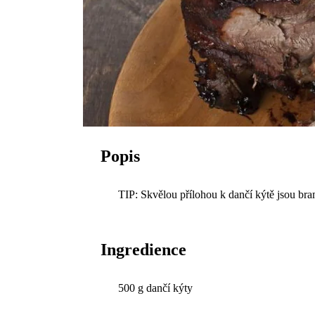
Popis
TIP: Skvělou přílohou k dančí kýtě jsou br
Ingredience
500 g dančí kýty