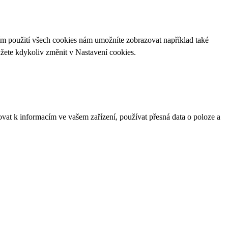
ím použití všech cookies nám umožníte zobrazovat například také
ůžete kdykoliv změnit v
Nastavení cookies
.
ovat k informacím ve vašem zařízení, používat přesná data o poloze a