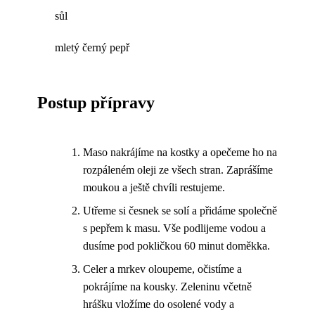
sůl
mletý černý pepř
Postup přípravy
Maso nakrájíme na kostky a opečeme ho na
rozpáleném oleji ze všech stran. Zaprášíme
moukou a ještě chvíli restujeme.
Utřeme si česnek se solí a přidáme společně
s pepřem k masu. Vše podlijeme vodou a
dusíme pod pokličkou 60 minut doměkka.
Celer a mrkev oloupeme, očistíme a
pokrájíme na kousky. Zeleninu včetně
hrášku vložíme do osolené vody a