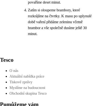
povaříme deset minut.
Zatím si oloupeme brambory, které
rozkrájíme na čtvrtky. K masu po uplynulé
době vaření přidáme zeleninu včetně
brambor a vše společně dusíme ještě 30
minut.
Tesco
O nás
Aktuální nabídka práce
Tiskové zprávy
Myslíme na budoucnost
Obchodní skupina Tesco
Pomůžeme vám