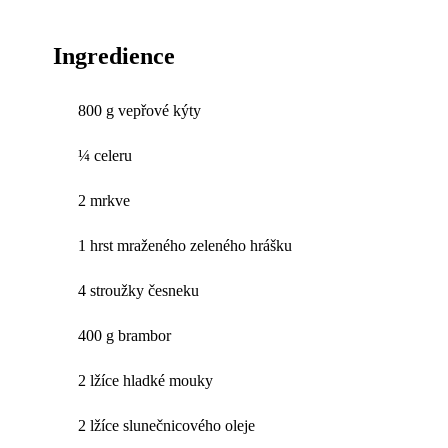
Ingredience
800 g vepřové kýty
¼ celeru
2 mrkve
1 hrst mraženého zeleného hrášku
4 stroužky česneku
400 g brambor
2 lžíce hladké mouky
2 lžíce slunečnicového oleje