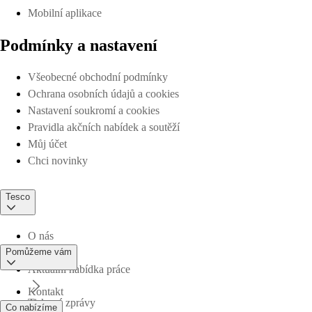
Mobilní aplikace
Podmínky a nastavení
Všeobecné obchodní podmínky
Ochrana osobních údajů a cookies
Nastavení soukromí a cookies
Pravidla akčních nabídek a soutěží
Můj účet
Chci novinky
Tesco
O nás
Pomůžeme vám
Aktuální nabídka práce
Kontakt
Tiskové zprávy
Co nabízíme