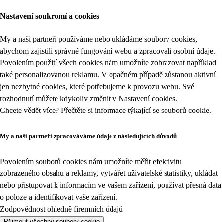
Nastavení soukromí a cookies
My a naši partneři používáme nebo ukládáme soubory cookies,
abychom zajistili správné fungování webu a zpracovali osobní údaje.
Povolením použití všech cookies nám umožníte zobrazovat například
také personalizovanou reklamu. V opačném případě zůstanou aktivní
jen nezbytné cookies, které potřebujeme k provozu webu. Své
rozhodnutí můžete kdykoliv změnit v
Nastavení cookies
.
Chcete vědět více? Přečtěte si informace týkající se
souborů cookie
.
My a naši partneři zpracováváme údaje z následujících důvodů
Povolením souborů cookies nám umožníte měřit efektivitu
zobrazeného obsahu a reklamy, vytvářet uživatelské statistiky, ukládat
nebo přistupovat k informacím ve vašem zařízení, používat přesná data
o poloze a identifikovat vaše zařízení.
Zodpovědnost ohledně firemních údajů
Přijmout všechny soubory cookie