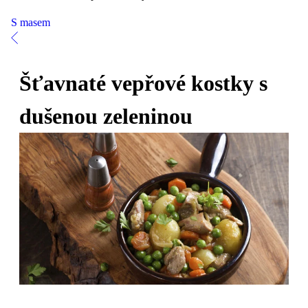
S masem
Šťavnaté vepřové kostky s
dušenou zeleninou