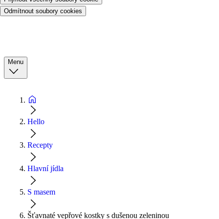
Odmítnout soubory cookies
Menu
Hello
Recepty
Hlavní jídla
S masem
Šťavnaté vepřové kostky s dušenou zeleninou