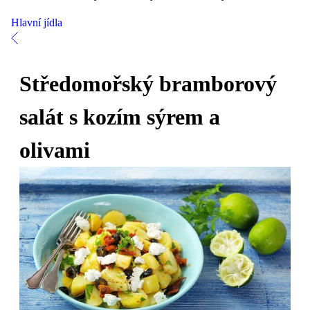
Hlavní jídla
Středomořský bramborový
salát s kozím sýrem a
olivami