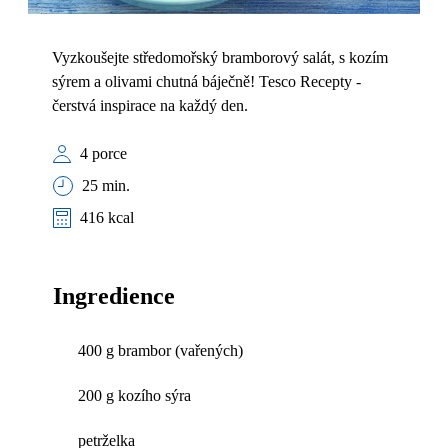
Vyzkoušejte středomořský bramborový salát, s kozím
sýrem a olivami chutná báječně! Tesco Recepty -
čerstvá inspirace na každý den.
4 porce
25 min.
416 kcal
Ingredience
400 g brambor (vařených)
200 g kozího sýra
petrželka