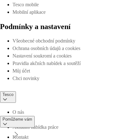
Tesco mobile
Mobilní aplikace
Podmínky a nastavení
Všeobecné obchodní podmínky
Ochrana osobních údajů a cookies
Nastavení soukromí a cookies
Pravidla akčních nabídek a soutěží
Můj účet
Chci novinky
Tesco
O nás
Pomůžeme vám
Aktuální nabídka práce
Kontakt