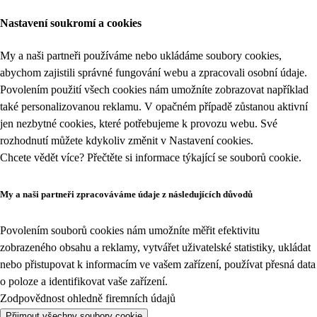
Nastavení soukromí a cookies
My a naši partneři používáme nebo ukládáme soubory cookies,
abychom zajistili správné fungování webu a zpracovali osobní údaje.
Povolením použití všech cookies nám umožníte zobrazovat například
také personalizovanou reklamu. V opačném případě zůstanou aktivní
jen nezbytné cookies, které potřebujeme k provozu webu. Své
rozhodnutí můžete kdykoliv změnit v
Nastavení cookies
.
Chcete vědět více? Přečtěte si informace týkající se
souborů cookie
.
My a naši partneři zpracováváme údaje z následujících důvodů
Povolením souborů cookies nám umožníte měřit efektivitu
zobrazeného obsahu a reklamy, vytvářet uživatelské statistiky, ukládat
nebo přistupovat k informacím ve vašem zařízení, používat přesná data
o poloze a identifikovat vaše zařízení.
Zodpovědnost ohledně firemních údajů
Přijmout všechny soubory cookie