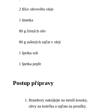
2 lžíce olivového oleje
1 limetka
80 g černých oliv
80 g sušených rajčat v oleji
1 špetka soli
1 špetka pepře
Postup přípravy
Brambory nakrájejte na menší kousky,
olivy na kolečka a rajčata na proužky.