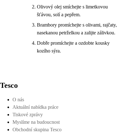
Olivový olej smíchejte s limetkovou
šťávou, solí a pepřem.
Brambory promíchejte s olivami, rajčaty,
nasekanou petrželkou a zalijte zálivkou.
Dobře promíchejte a ozdobte kousky
kozího sýra.
Tesco
O nás
Aktuální nabídka práce
Tiskové zprávy
Myslíme na budoucnost
Obchodní skupina Tesco