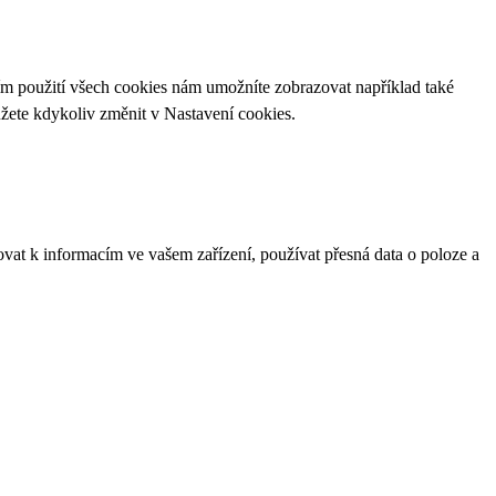
ím použití všech cookies nám umožníte zobrazovat například také
ůžete kdykoliv změnit v
Nastavení cookies
.
ovat k informacím ve vašem zařízení, používat přesná data o poloze a