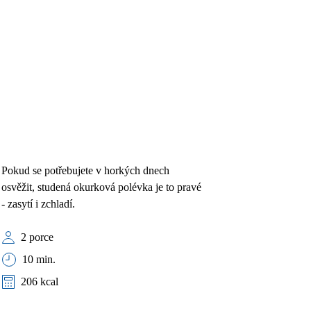
Pokud se potřebujete v horkých dnech
osvěžit, studená okurková polévka je to pravé
- zasytí i zchladí.
2 porce
10 min.
206 kcal