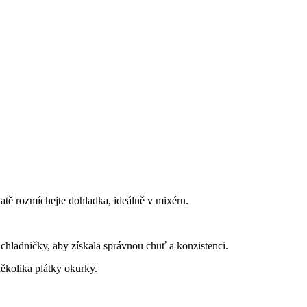
tě rozmíchejte dohladka, ideálně v mixéru.
chladničky, aby získala správnou chuť a konzistenci.
ěkolika plátky okurky.