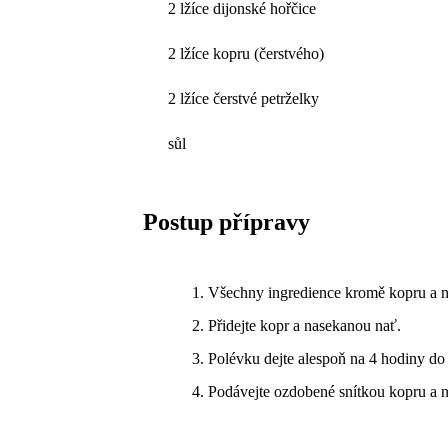
2 lžíce dijonské hořčice
2 lžíce kopru (čerstvého)
2 lžíce čerstvé petrželky
sůl
Postup přípravy
Všechny ingredience kromě kopru a na
Přidejte kopr a nasekanou nať.
Polévku dejte alespoň na 4 hodiny do 
Podávejte ozdobené snítkou kopru a n