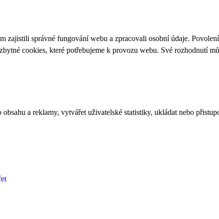
 zajistili správné fungování webu a zpracovali osobní údaje. Povolen
ezbytné cookies, které potřebujeme k provozu webu. Své rozhodnutí m
bsahu a reklamy, vytvářet uživatelské statistiky, ukládat nebo přistup
et