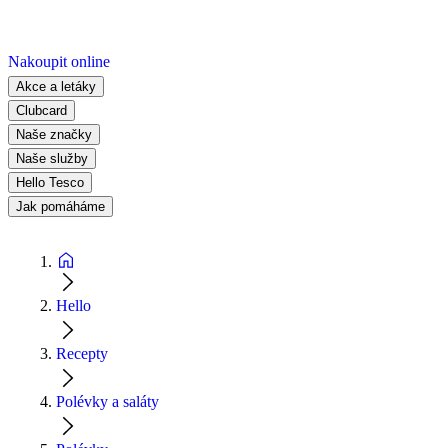
Nakoupit online
Akce a letáky
Clubcard
Naše značky
Naše služby
Hello Tesco
Jak pomáháme
Hello
Recepty
Polévky a saláty