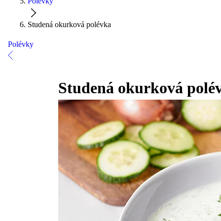
Polévky
Studená okurková polévka
Polévky
Studená okurková polé