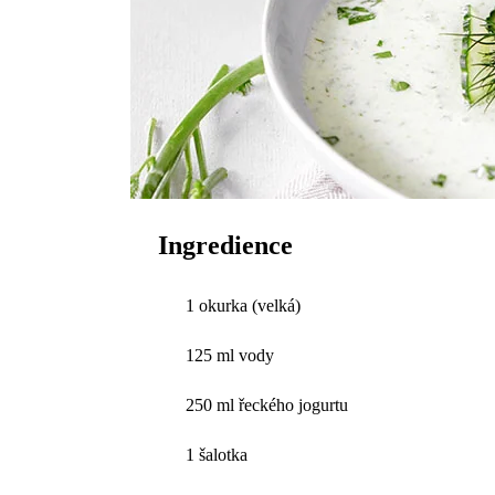
Ingredience
1 okurka (velká)
125 ml vody
250 ml řeckého jogurtu
1 šalotka