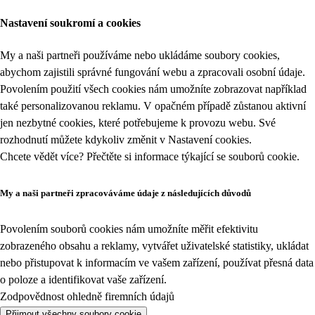
Nastavení soukromí a cookies
My a naši partneři používáme nebo ukládáme soubory cookies,
abychom zajistili správné fungování webu a zpracovali osobní údaje.
Povolením použití všech cookies nám umožníte zobrazovat například
také personalizovanou reklamu. V opačném případě zůstanou aktivní
jen nezbytné cookies, které potřebujeme k provozu webu. Své
rozhodnutí můžete kdykoliv změnit v
Nastavení cookies
.
Chcete vědět více? Přečtěte si informace týkající se
souborů cookie
.
My a naši partneři zpracováváme údaje z následujících důvodů
Povolením souborů cookies nám umožníte měřit efektivitu
zobrazeného obsahu a reklamy, vytvářet uživatelské statistiky, ukládat
nebo přistupovat k informacím ve vašem zařízení, používat přesná data
o poloze a identifikovat vaše zařízení.
Zodpovědnost ohledně firemních údajů
Přijmout všechny soubory cookie