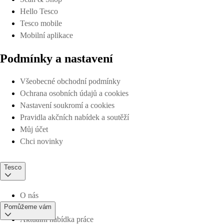
Hello Tesco
Tesco mobile
Mobilní aplikace
Podmínky a nastavení
Všeobecné obchodní podmínky
Ochrana osobních údajů a cookies
Nastavení soukromí a cookies
Pravidla akčních nabídek a soutěží
Můj účet
Chci novinky
Tesco
O nás
Pomůžeme vám
Aktuální nabídka práce