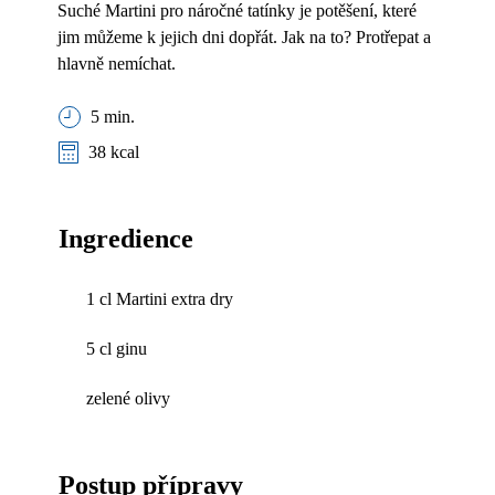
Suché Martini pro náročné tatínky je potěšení, které
jim můžeme k jejich dni dopřát. Jak na to? Protřepat a
hlavně nemíchat.
5 min.
38 kcal
Ingredience
1 cl Martini extra dry
5 cl ginu
zelené olivy
Postup přípravy