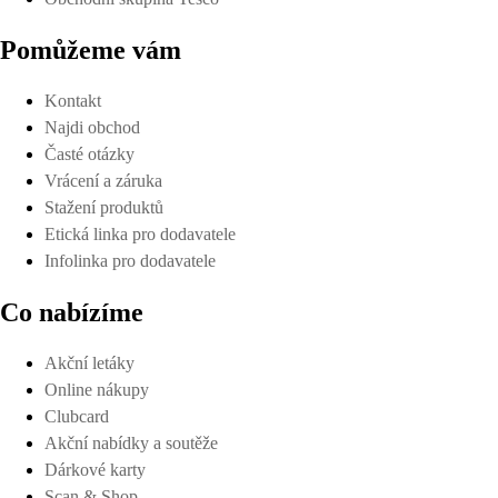
Pomůžeme vám
Kontakt
Najdi obchod
Časté otázky
Vrácení a záruka
Stažení produktů
Etická linka pro dodavatele
Infolinka pro dodavatele
Co nabízíme
Akční letáky
Online nákupy
Clubcard
Akční nabídky a soutěže
Dárkové karty
Scan & Shop