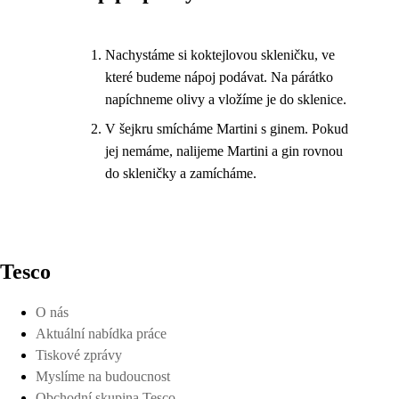
Nachystáme si koktejlovou skleničku, ve
které budeme nápoj podávat. Na párátko
napíchneme olivy a vložíme je do sklenice.
V šejkru smícháme Martini s ginem. Pokud
jej nemáme, nalijeme Martini a gin rovnou
do skleničky a zamícháme.
Tesco
O nás
Aktuální nabídka práce
Tiskové zprávy
Myslíme na budoucnost
Obchodní skupina Tesco