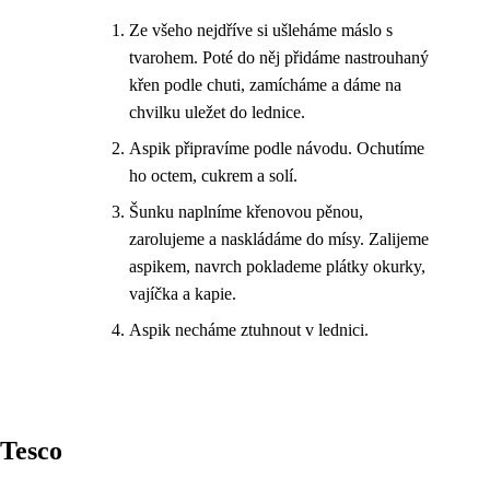
Ze všeho nejdříve si ušleháme máslo s
tvarohem. Poté do něj přidáme nastrouhaný
křen podle chuti, zamícháme a dáme na
chvilku uležet do lednice.
Aspik připravíme podle návodu. Ochutíme
ho octem, cukrem a solí.
Šunku naplníme křenovou pěnou,
zarolujeme a naskládáme do mísy. Zalijeme
aspikem, navrch poklademe plátky okurky,
vajíčka a kapie.
Aspik necháme ztuhnout v lednici.
Tesco