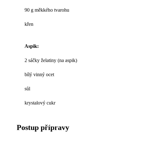
90 g měkkého tvarohu
křen
Aspik:
2 sáčky želatiny (na aspik)
bílý vinný ocet
sůl
krystalový cukr
Postup přípravy