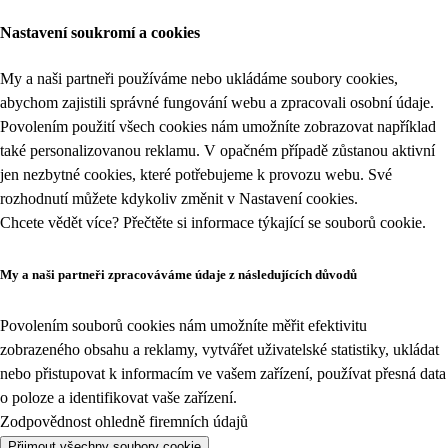
Nastavení soukromí a cookies
My a naši partneři používáme nebo ukládáme soubory cookies,
abychom zajistili správné fungování webu a zpracovali osobní údaje.
Povolením použití všech cookies nám umožníte zobrazovat například
také personalizovanou reklamu. V opačném případě zůstanou aktivní
jen nezbytné cookies, které potřebujeme k provozu webu. Své
rozhodnutí můžete kdykoliv změnit v
Nastavení cookies
.
Chcete vědět více? Přečtěte si informace týkající se
souborů cookie
.
My a naši partneři zpracováváme údaje z následujících důvodů
Povolením souborů cookies nám umožníte měřit efektivitu
zobrazeného obsahu a reklamy, vytvářet uživatelské statistiky, ukládat
nebo přistupovat k informacím ve vašem zařízení, používat přesná data
o poloze a identifikovat vaše zařízení.
Zodpovědnost ohledně firemních údajů
Přijmout všechny soubory cookie