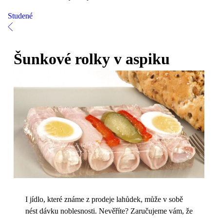
Studené
Šunkové rolky v aspiku
I jídlo, které známe z prodeje lahůdek, může v sobě
nést dávku noblesnosti. Nevěříte? Zaručujeme vám, že