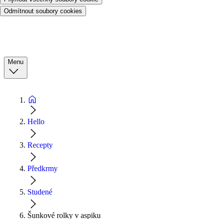
Odmítnout soubory cookies
Menu
Hello
Recepty
Předkrmy
Studené
Šunkové rolky v aspiku