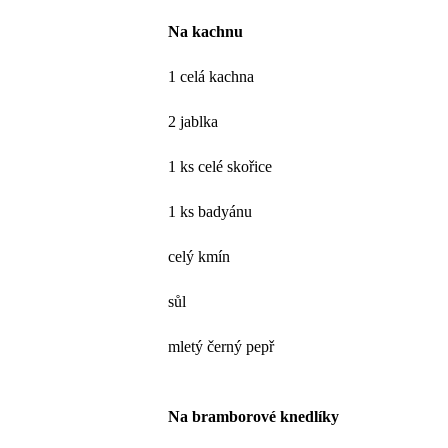
Na kachnu
1 celá kachna
2 jablka
1 ks celé skořice
1 ks badyánu
celý kmín
sůl
mletý černý pepř
Na bramborové knedlíky