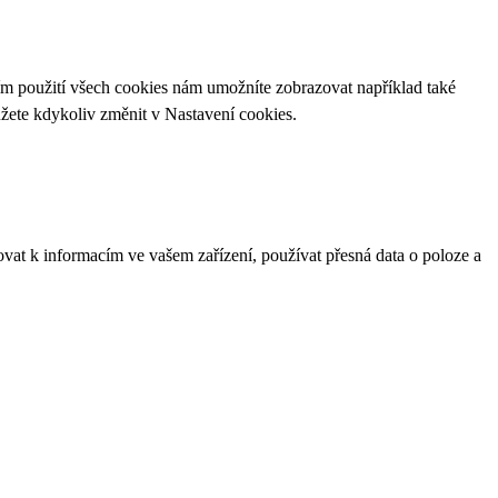
ím použití všech cookies nám umožníte zobrazovat například také
ůžete kdykoliv změnit v
Nastavení cookies
.
ovat k informacím ve vašem zařízení, používat přesná data o poloze a