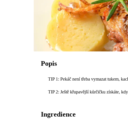
Popis
TIP 1: Pekáč není třeba vymazat tukem, kach
TIP 2: Ještě křupavější kůrčičku získáte, kd
Ingredience