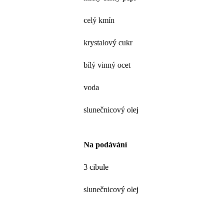
celý kmín
krystalový cukr
bílý vinný ocet
voda
slunečnicový olej
Na podávání
3 cibule
slunečnicový olej