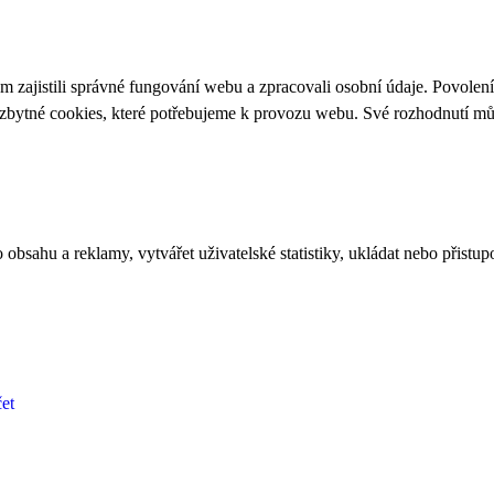
 zajistili správné fungování webu a zpracovali osobní údaje. Povolen
ezbytné cookies, které potřebujeme k provozu webu. Své rozhodnutí m
bsahu a reklamy, vytvářet uživatelské statistiky, ukládat nebo přistup
et