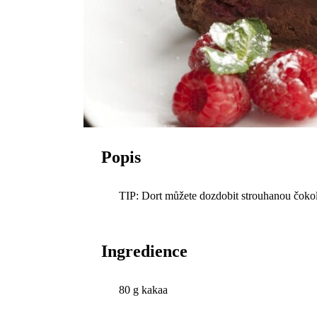
Popis
TIP: Dort můžete dozdobit strouhanou čok
Ingredience
80 g kakaa