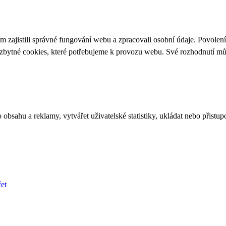
 zajistili správné fungování webu a zpracovali osobní údaje. Povolen
ezbytné cookies, které potřebujeme k provozu webu. Své rozhodnutí m
bsahu a reklamy, vytvářet uživatelské statistiky, ukládat nebo přistup
et