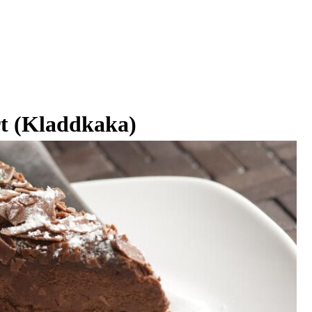
rt (Kladdkaka)