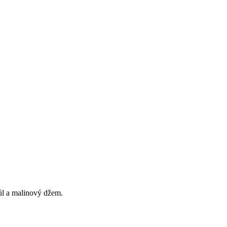
ůl a malinový džem.