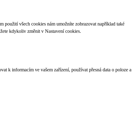
ím použití všech cookies nám umožníte zobrazovat například také
ůžete kdykoliv změnit v
Nastavení cookies
.
ovat k informacím ve vašem zařízení, používat přesná data o poloze a