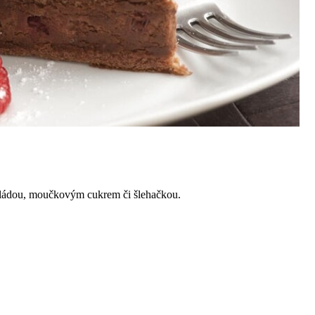
oládou, moučkovým cukrem či šlehačkou.