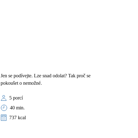
Jen se podívejte. Lze snad odolat? Tak proč se
pokoušet o nemožné.
5 porcí
40 min.
737 kcal