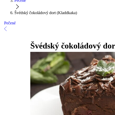
Pečené
Švédský čokoládový dort (Kladdkaka)
Pečené
Švédský čokoládový do