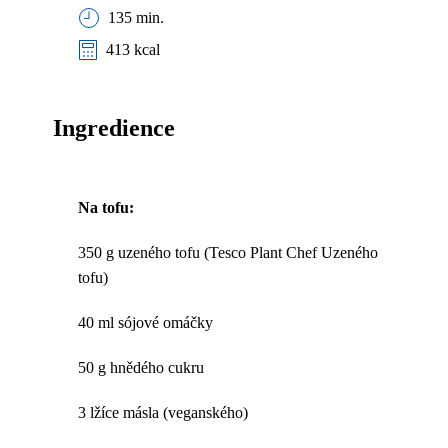
135 min.
413 kcal
Ingredience
Na tofu:
350 g uzeného tofu (Tesco Plant Chef Uzeného
tofu)
40 ml sójové omáčky
50 g hnědého cukru
3 lžíce másla (veganského)