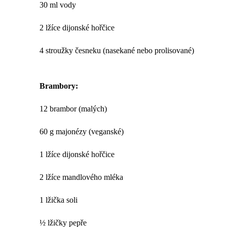
30 ml vody
2 lžíce dijonské hořčice
4 stroužky česneku (nasekané nebo prolisované)
Brambory:
12 brambor (malých)
60 g majonézy (veganské)
1 lžíce dijonské hořčice
2 lžíce mandlového mléka
1 lžička soli
½ lžičky pepře