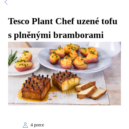
Tesco Plant Chef uzené tofu
s plněnými bramborami
4 porce