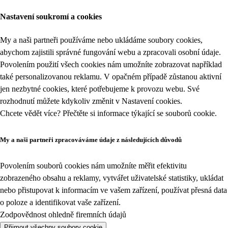
Nastavení soukromí a cookies
My a naši partneři používáme nebo ukládáme soubory cookies,
abychom zajistili správné fungování webu a zpracovali osobní údaje.
Povolením použití všech cookies nám umožníte zobrazovat například
také personalizovanou reklamu. V opačném případě zůstanou aktivní
jen nezbytné cookies, které potřebujeme k provozu webu. Své
rozhodnutí můžete kdykoliv změnit v
Nastavení cookies
.
Chcete vědět více? Přečtěte si informace týkající se
souborů cookie
.
My a naši partneři zpracováváme údaje z následujících důvodů
Povolením souborů cookies nám umožníte měřit efektivitu
zobrazeného obsahu a reklamy, vytvářet uživatelské statistiky, ukládat
nebo přistupovat k informacím ve vašem zařízení, používat přesná data
o poloze a identifikovat vaše zařízení.
Zodpovědnost ohledně firemních údajů
Přijmout všechny soubory cookie