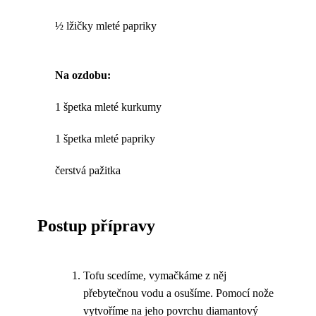
½ lžičky mleté papriky
Na ozdobu:
1 špetka mleté kurkumy
1 špetka mleté papriky
čerstvá pažitka
Postup přípravy
Tofu scedíme, vymačkáme z něj
přebytečnou vodu a osušíme. Pomocí nože
vytvoříme na jeho povrchu diamantový