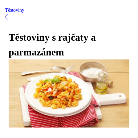
Těstoviny
Těstoviny s rajčaty a
parmazánem