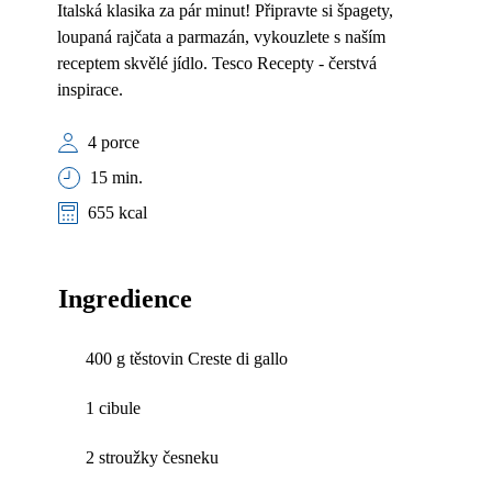
Italská klasika za pár minut! Připravte si špagety,
loupaná rajčata a parmazán, vykouzlete s naším
receptem skvělé jídlo. Tesco Recepty - čerstvá
inspirace.
4 porce
15 min.
655 kcal
Ingredience
400 g těstovin Creste di gallo
1 cibule
2 stroužky česneku