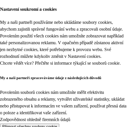
Nastavení soukromí a cookies
My a naši partneři používáme nebo ukládáme soubory cookies,
abychom zajistili správné fungování webu a zpracovali osobní údaje.
Povolením použití všech cookies nám umožníte zobrazovat například
také personalizovanou reklamu. V opačném případě zůstanou aktivní
jen nezbytné cookies, které potřebujeme k provozu webu. Své
rozhodnutí můžete kdykoliv změnit v
Nastavení cookies
.
Chcete vědět více? Přečtěte si informace týkající se
souborů cookie
.
My a naši partneři zpracováváme údaje z následujících důvodů
Povolením souborů cookies nám umožníte měřit efektivitu
zobrazeného obsahu a reklamy, vytvářet uživatelské statistiky, ukládat
nebo přistupovat k informacím ve vašem zařízení, používat přesná data
o poloze a identifikovat vaše zařízení.
Zodpovědnost ohledně firemních údajů
Přijmout všechny soubory cookie