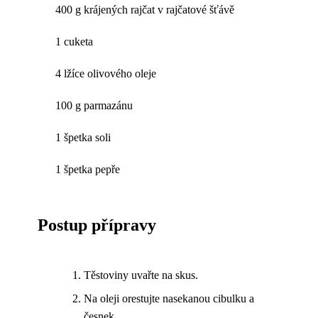
400 g krájených rajčat v rajčatové šťávě
1 cuketa
4 lžíce olivového oleje
100 g parmazánu
1 špetka soli
1 špetka pepře
Postup přípravy
Těstoviny uvařte na skus.
Na oleji orestujte nasekanou cibulku a
česnek.