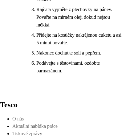
Rajčata vyjměte z plechovky na pánev.
Povařte na mírném oleji dokud nejsou
měkká.
Přidejte na kostičky nakrájenou cuketu a asi
5 minut povařte.
Nakonec dochuťte soli a pepřem.
Podávejte s těstovinami, ozdobte
parmazánem.
Tesco
O nás
Aktuální nabídka práce
Tiskové zprávy