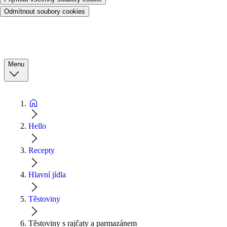
Odmítnout soubory cookies
Menu
Hello
Recepty
Hlavní jídla
Těstoviny
Těstoviny s rajčaty a parmazánem