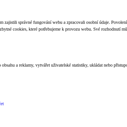
 zajistili správné fungování webu a zpracovali osobní údaje. Povolen
ezbytné cookies, které potřebujeme k provozu webu. Své rozhodnutí m
bsahu a reklamy, vytvářet uživatelské statistiky, ukládat nebo přistup
et