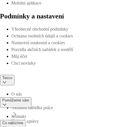
Mobilní aplikace
Podmínky a nastavení
Všeobecné obchodní podmínky
Ochrana osobních údajů a cookies
Nastavení soukromí a cookies
Pravidla akčních nabídek a soutěží
Můj účet
Chci novinky
Tesco
O nás
Pomůžeme vám
Aktuální nabídka práce
Kontakt
Tiskové zprávy
Co nabízíme