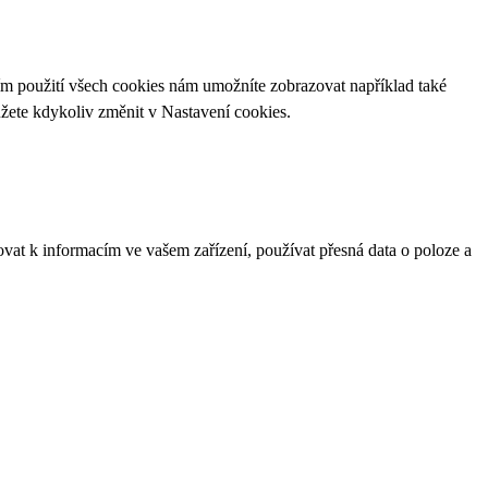
ím použití všech cookies nám umožníte zobrazovat například také
ůžete kdykoliv změnit v
Nastavení cookies
.
ovat k informacím ve vašem zařízení, používat přesná data o poloze a