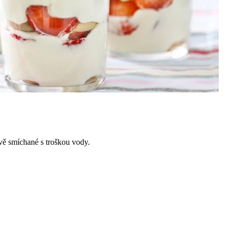
vě smíchané s troškou vody.