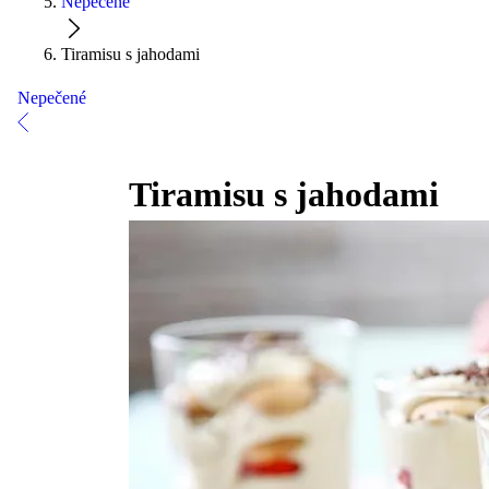
Nepečené
Tiramisu s jahodami
Nepečené
Tiramisu s jahodami