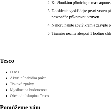
Ke žloutkům přimíchejte mascarpone,
Do sklenic vyskládejte první vrstvu pi
neskončíte piškotovou vrstvou.
Nahoru nalijte zbylý krém a zasypte 
Tiramisu nechte alespoň 1 hodinu chla
Tesco
O nás
Aktuální nabídka práce
Tiskové zprávy
Myslíme na budoucnost
Obchodní skupina Tesco
Pomůžeme vám