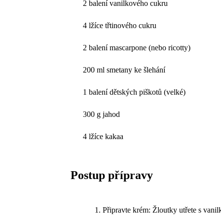
2 balení vanilkového cukru
4 lžíce třtinového cukru
2 balení mascarpone (nebo ricotty)
200 ml smetany ke šlehání
1 balení dětských piškotů (velké)
300 g jahod
4 lžíce kakaa
Postup přípravy
Připravte krém: Žloutky utřete s vani