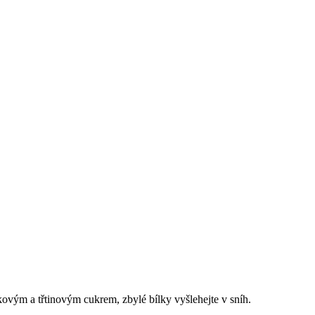
lkovým a třtinovým cukrem, zbylé bílky vyšlehejte v sníh.