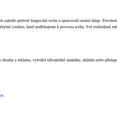
 zajistili správné fungování webu a zpracovali osobní údaje. Povolen
ezbytné cookies, které potřebujeme k provozu webu. Své rozhodnutí m
bsahu a reklamy, vytvářet uživatelské statistiky, ukládat nebo přistup
et