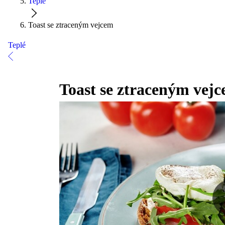
Teplé
Toast se ztraceným vejcem
Teplé
Toast se ztraceným vej