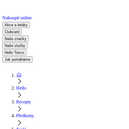
Nakoupit online
Akce a letáky
Clubcard
Naše značky
Naše služby
Hello Tesco
Jak pomáháme
Hello
Recepty
Předkrmy