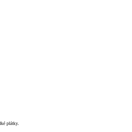
.
ké plátky.