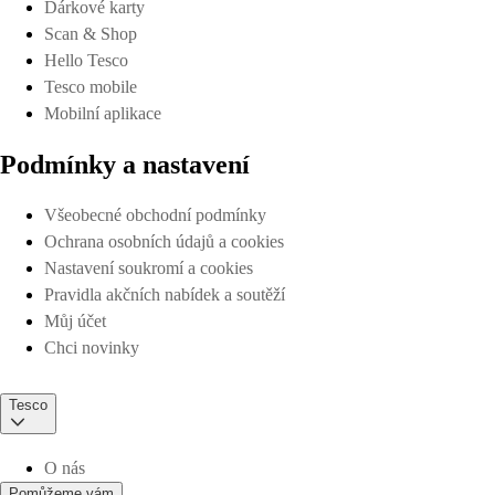
Dárkové karty
Scan & Shop
Hello Tesco
Tesco mobile
Mobilní aplikace
Podmínky a nastavení
Všeobecné obchodní podmínky
Ochrana osobních údajů a cookies
Nastavení soukromí a cookies
Pravidla akčních nabídek a soutěží
Můj účet
Chci novinky
Tesco
O nás
Pomůžeme vám