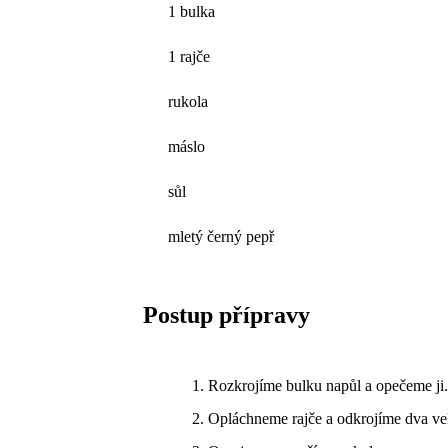
1 bulka
1 rajče
rukola
máslo
sůl
mletý černý pepř
Postup přípravy
Rozkrojíme bulku napůl a opečeme ji
Opláchneme rajče a odkrojíme dva vel