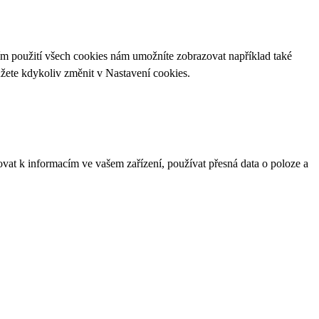
ím použití všech cookies nám umožníte zobrazovat například také
ůžete kdykoliv změnit v
Nastavení cookies
.
ovat k informacím ve vašem zařízení, používat přesná data o poloze a